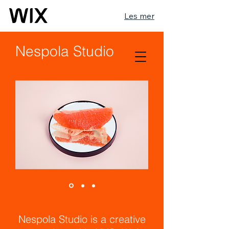
Les mer