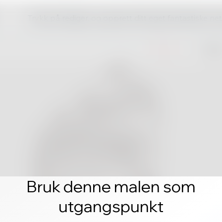
Trykk på rediger, og opprett ditt eget fantastiske ne
Bruk denne malen som
utgangspunkt