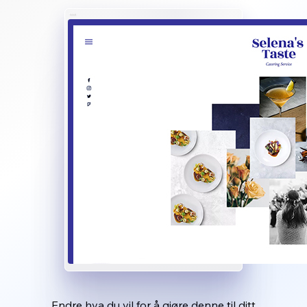
Endre hva du vil for å gjøre denne til ditt