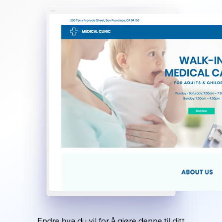
Endre hva du vil for å gjøre denne til ditt