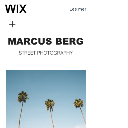
Les mer