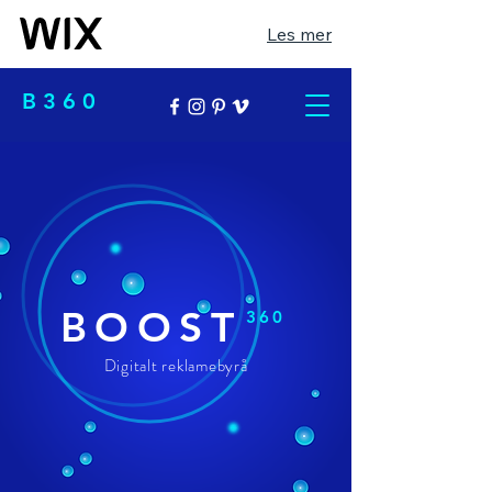
Les mer