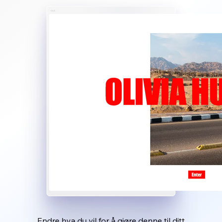
Endre hva du vil for å gjøre denne til ditt