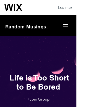
Les mer