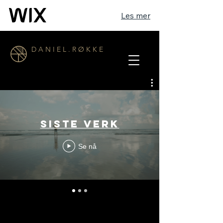
Les mer