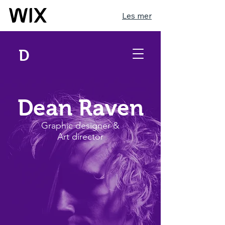
Les mer