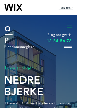
Les mer