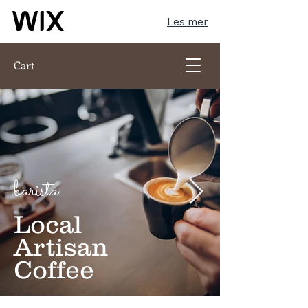
Les mer