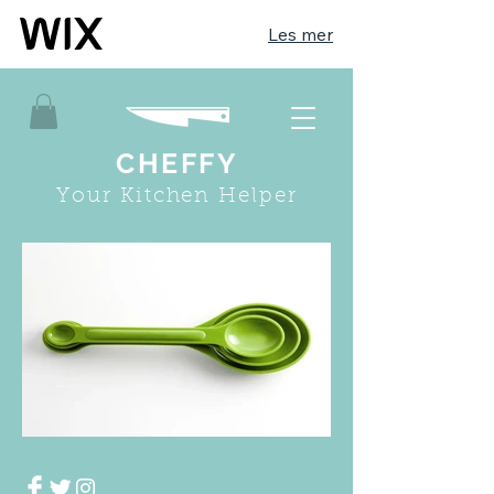
Les mer