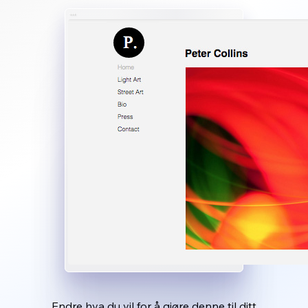
Endre hva du vil for å gjøre denne til ditt