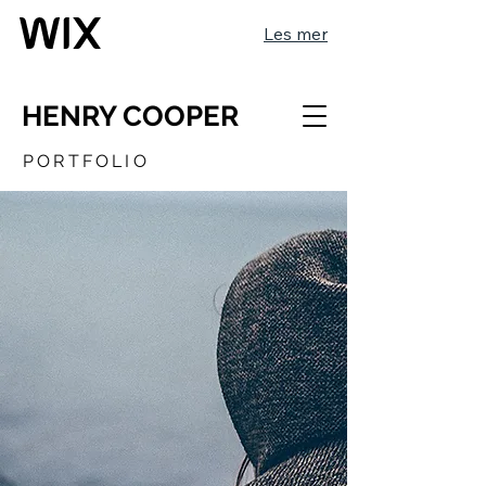
Les mer