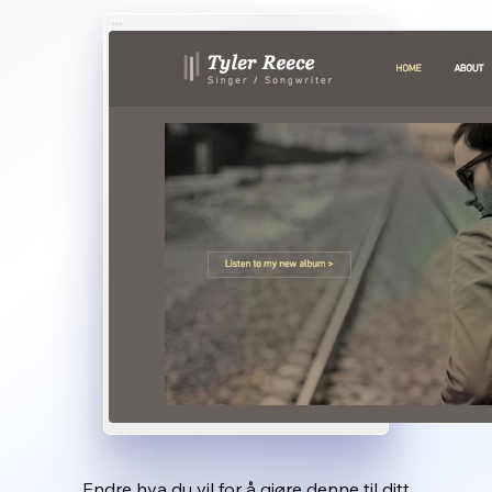
Endre hva du vil for å gjøre denne til ditt