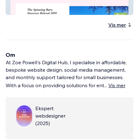
The Spinning Barn
Vis mer
Om
At Zoe Powell's Digital Hub, I specialise in affordable,
bespoke website design, social media management,
and monthly support tailored for small businesses.
With a focus on providing solutions for ent
...
Vis mer
Ekspert
webdesigner
(
2025
)