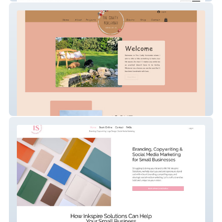
The Crafty Norlander