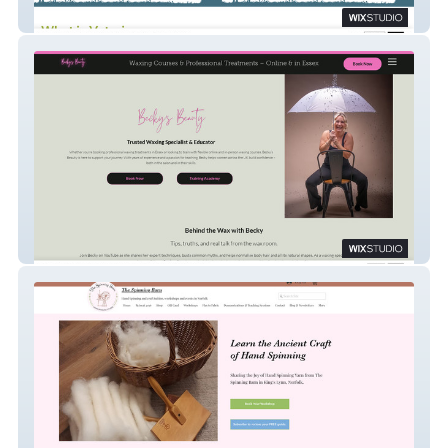
Vet Acupuncture
Beckys Beauty