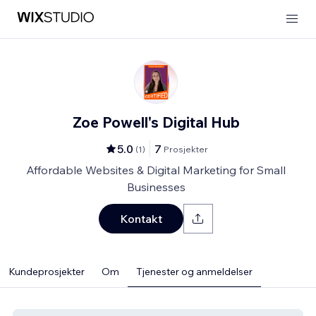
Zoe Powell's Digital Hub
5.0
7
(
1
)
Prosjekter
Affordable Websites & Digital Marketing for Small
Businesses
Kontakt
Kundeprosjekter
Om
Tjenester og anmeldelser