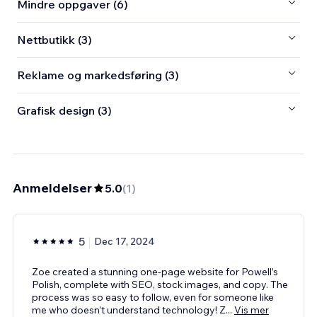
Mindre oppgaver (6)
Nettbutikk (3)
Reklame og markedsføring (3)
Grafisk design (3)
Anmeldelser
5.0
(
1
)
5
Dec 17, 2024
Zoe created a stunning one-page website for Powell’s
Polish, complete with SEO, stock images, and copy. The
process was so easy to follow, even for someone like
me who doesn’t understand technology! Z
...
Vis mer