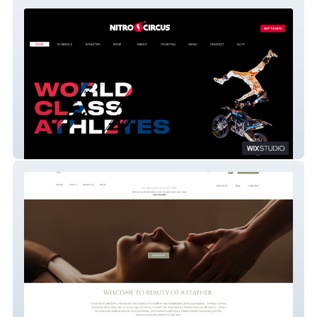
Nitro Circus
The Beauty of a Feather