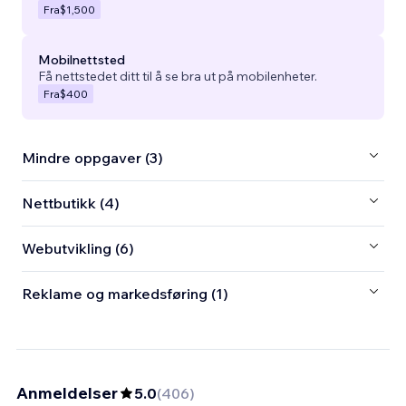
Fra
$1,500
Mobilnettsted
Få nettstedet ditt til å se bra ut på mobilenheter.
Fra
$400
Mindre oppgaver (3)
Nettbutikk (4)
Webutvikling (6)
Reklame og markedsføring (1)
Anmeldelser
5.0
(
406
)