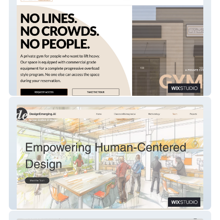
Gym Pods
designemerging.ai