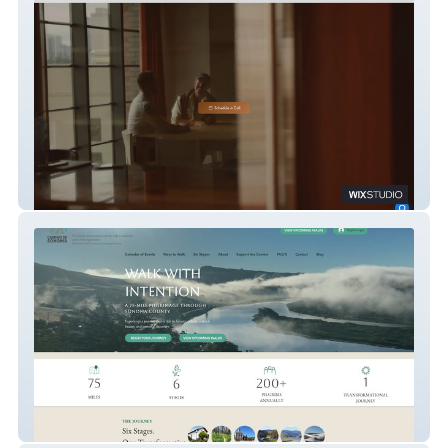
AdamEvansCo
CAMINO DE SONOMA