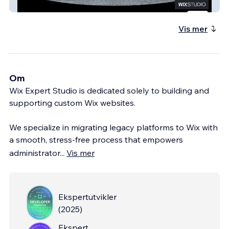
RaiderVerified
Vis mer
Om
Wix Expert Studio is dedicated solely to building and
supporting custom Wix websites.
We specialize in migrating legacy platforms to Wix with
a smooth, stress-free process that empowers
administrator
...
Vis mer
Ekspertutvikler
(
2025
)
Ekspert