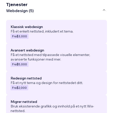
Tjenester
Webdesign (5)
Klassisk webdesign
Få et enkelt nettsted, inkludert et tema.
Fra
$3,000
Avansert webdesign
Få et nettsted med tilpassede visuelle elementer,
avanserte funksjoner med mer.
Fra
$5,000
Redesign nettsted
Få et nytt tema og design for nettstedet ditt.
Fra
$2,000
Migrer nettsted
Bruk eksisterende grafikk og innhold på et nytt Wix-
nettsted.