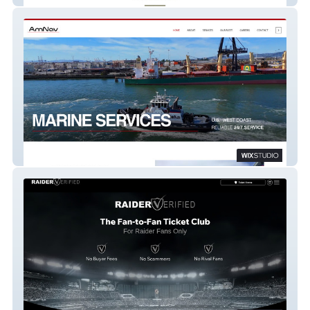
AmNav