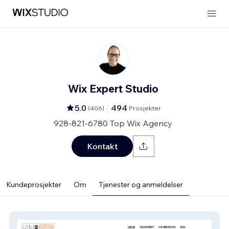
Wix Expert Studio
5.0
494
(
406
)
Prosjekter
928-821-6780 Top Wix Agency
Kontakt
Kundeprosjekter
Om
Tjenester og anmeldelser