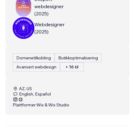
webdesigner
(
2025
)
Webdesigner
(
2025
)
Domenetilkobling
Butikkoptimalisering
Avansert webdesign
+ 16 til
AZ, US
English, Español
Plattformer:
Wix & Wix Studio