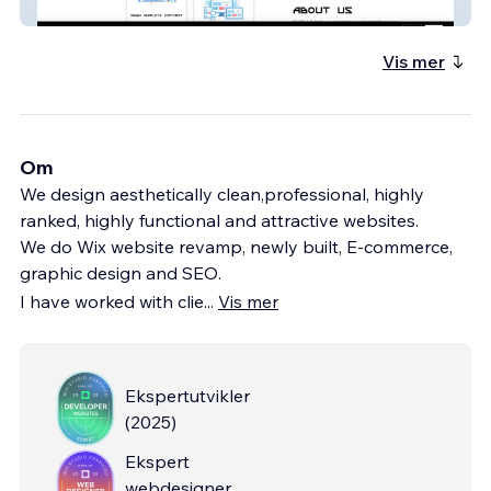
arva-digital-marketi
Vis mer
Om
We design aesthetically clean,professional, highly
ranked, highly functional and attractive websites.
We do Wix website revamp, newly built, E-commerce,
graphic design and SEO.
I have worked with clie
...
Vis mer
Ekspertutvikler
(
2025
)
Ekspert
webdesigner