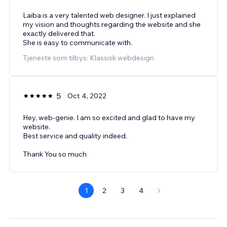
Laiba is a very talented web designer. I just explained
my vision and thoughts regarding the website and she
exactly delivered that.
She is easy to communicate with.
Tjeneste som tilbys: Klassisk webdesign
5
Oct 4, 2022
Hey, web-genie. I am so excited and glad to have my
website.
Best service and quality indeed.
Thank You so much
1
2
3
4