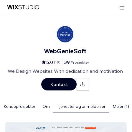
WebGenieSoft
5.0
39
(
19
)
Prosjekter
We Design Websites With dedication and motivation
Kontakt
Kundeprosjekter
Om
Tjenester og anmeldelser
Maler (1)