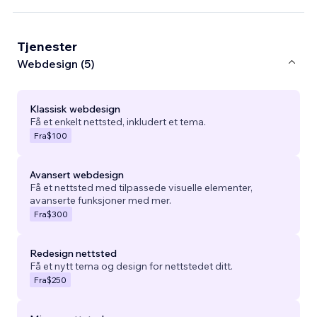
Tjenester
Webdesign (5)
Klassisk webdesign
Få et enkelt nettsted, inkludert et tema.
Fra
$100
Avansert webdesign
Få et nettsted med tilpassede visuelle elementer,
avanserte funksjoner med mer.
Fra
$300
Redesign nettsted
Få et nytt tema og design for nettstedet ditt.
Fra
$250