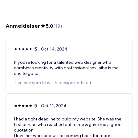
Anmeldelser
5.0
(
19
)
5
Oct 14, 2024
If you're looking for a talented web designer who
combines creativity with professionalism, laiba is the
one to go to!
Tjeneste som tilbys: Redesign nettsted
5
Oct 11, 2024
I had a tight deadline to build my website. She was the
first person who reached out to me & gave me a good
quotation,
I love her work and will be coming back for more