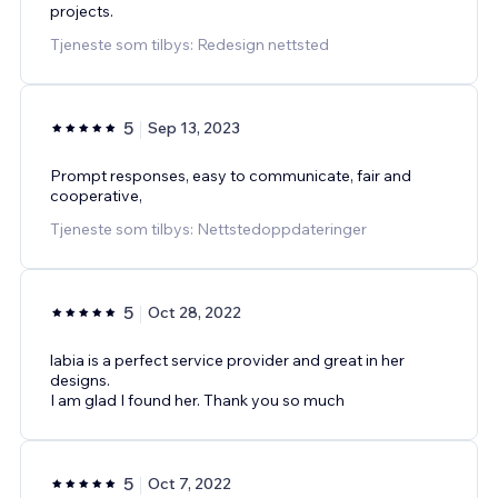
projects.
Tjeneste som tilbys: Redesign nettsted
5
Sep 13, 2023
Prompt responses, easy to communicate, fair and
cooperative,
Tjeneste som tilbys: Nettstedoppdateringer
5
Oct 28, 2022
labia is a perfect service provider and great in her
designs.
I am glad I found her. Thank you so much
5
Oct 7, 2022