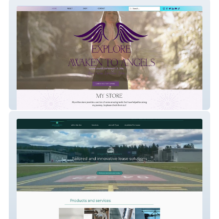
Empathawakenings
Dragonfly