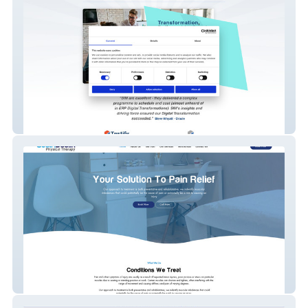
Tech Consultancy
South Dublin