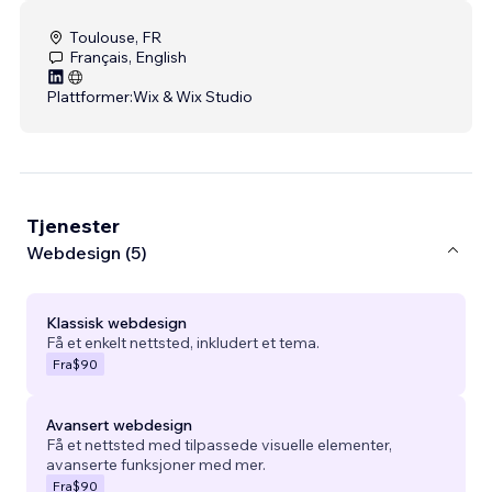
Toulouse, FR
Français, English
Plattformer:
Wix & Wix Studio
Tjenester
Webdesign (5)
Klassisk webdesign
Få et enkelt nettsted, inkludert et tema.
Fra
$90
Avansert webdesign
Få et nettsted med tilpassede visuelle elementer,
avanserte funksjoner med mer.
Fra
$90