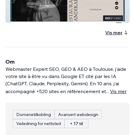
Restaurant Sandikala
Vis mer
Om
Webmaster Expert SEO, GEO & AEO à Toulouse, j'aide
votre site à être vu dans Google ET cité par les IA
(ChatGPT, Claude, Perplexity, Gemini). En 10 ans, j'ai
accompagné +520 sites en référencement et
...
Vis mer
Domenetilkobling
Avansert webdesign
Veiledning for nettsted
+ 17 til