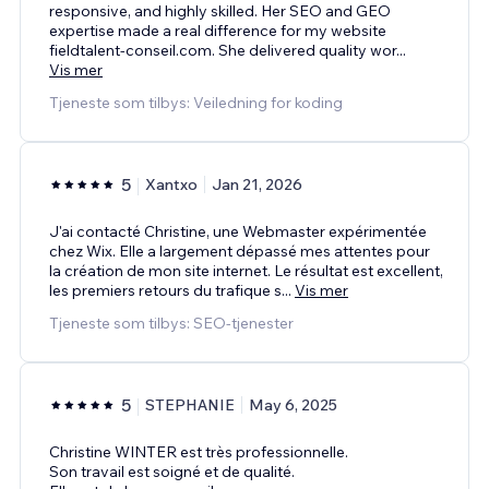
responsive, and highly skilled. Her SEO and GEO
expertise made a real difference for my website
fieldtalent-conseil.com. She delivered quality wor
...
Vis mer
Tjeneste som tilbys: Veiledning for koding
5
Xantxo
Jan 21, 2026
J'ai contacté Christine, une Webmaster expérimentée
chez Wix. Elle a largement dépassé mes attentes pour
la création de mon site internet. Le résultat est excellent,
les premiers retours du trafique s
...
Vis mer
Tjeneste som tilbys: SEO-tjenester
5
STEPHANIE
May 6, 2025
Christine WINTER est très professionnelle.
Son travail est soigné et de qualité.