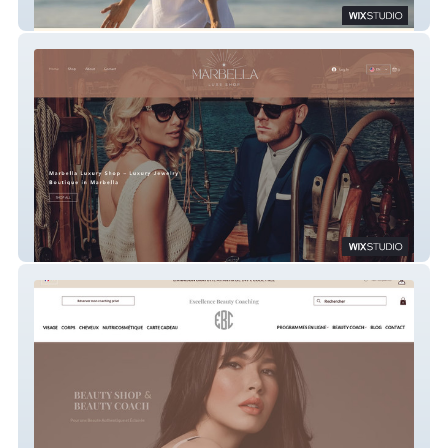
Armelle Olivier Psychologue Lancieux
Marbella Luxe Shop