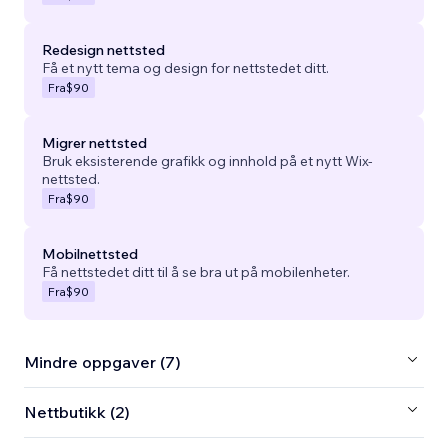
Redesign nettsted
Få et nytt tema og design for nettstedet ditt.
Fra
$90
Migrer nettsted
Bruk eksisterende grafikk og innhold på et nytt Wix-
nettsted.
Fra
$90
Mobilnettsted
Få nettstedet ditt til å se bra ut på mobilenheter.
Fra
$90
Mindre oppgaver (7)
Nettbutikk (2)