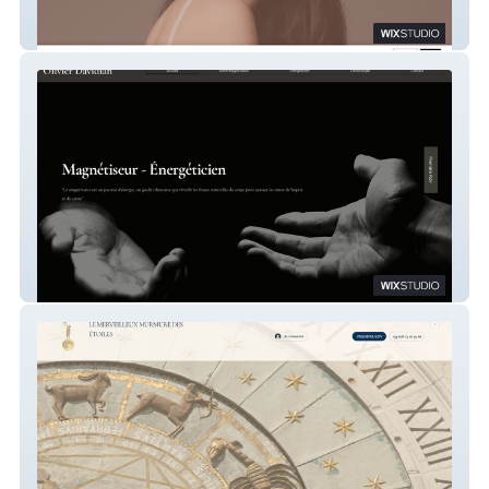
Excellence Beauty Coaching
Davidian Magnétiseur