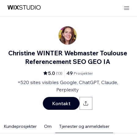
Christine WINTER Webmaster Toulouse
Referencement SEO GEO IA
5.0
49
(
13
)
Prosjekter
+520 sites visibles Google, ChatGPT, Claude,
Perplexity
Kontakt
Kundeprosjekter
Om
Tjenester og anmeldelser