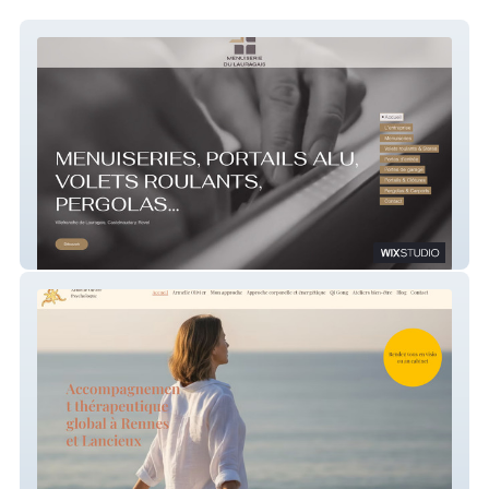
Menuiserie du Lauragais