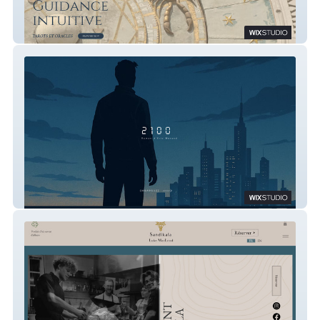
Guidance Intuitive
Auteur Eric 2099