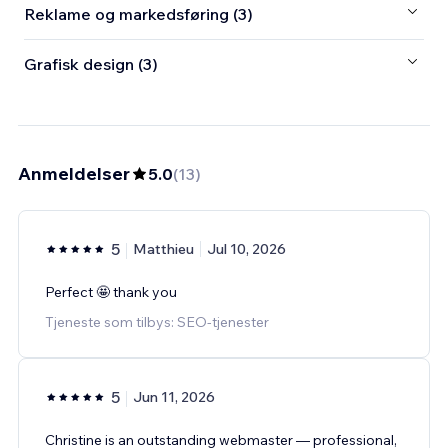
Reklame og markedsføring (3)
Grafisk design (3)
Anmeldelser
5.0
(
13
)
5
Matthieu
Jul 10, 2026
Perfect 🤩 thank you
Tjeneste som tilbys: SEO-tjenester
5
Jun 11, 2026
Christine is an outstanding webmaster — professional,