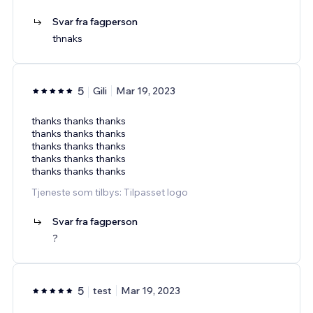
Svar fra fagperson
thnaks
5
Gili
Mar 19, 2023
thanks thanks thanks
thanks thanks thanks
thanks thanks thanks
thanks thanks thanks
thanks thanks thanks
Tjeneste som tilbys: Tilpasset logo
Svar fra fagperson
?
5
test
Mar 19, 2023