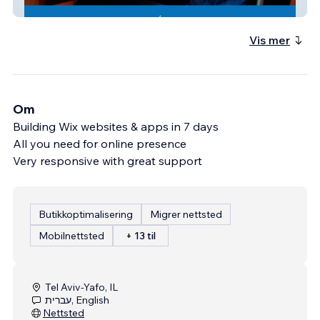
art-bio
Vis mer
Om
Building Wix websites & apps in 7 days
All you need for online presence
Very responsive with great support
Butikkoptimalisering
Migrer nettsted
Mobilnettsted
+ 13 til
Tel Aviv-Yafo, IL
עברית, English
Nettsted