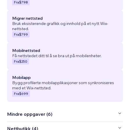
Fra
$798
Migrer nettsted
Bruk eksisterende grafikk og innhold på et nytt Wix-
nettsted.
Fra
$799
Mobilnettsted
Få nettstedet ditt til å se bra ut på mobilenheter.
Fra
$250
Mobilapp
Bygg profilerte mobilapplikasjoner som synkroniseres
med et Wix-nettsted.
Fra
$699
Mindre oppgaver (6)
Nettbutikk (4)