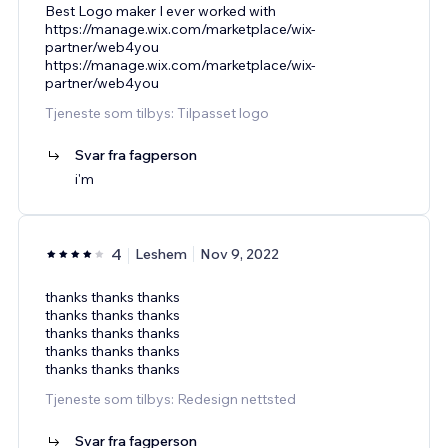
Best Logo maker I ever worked with
https://manage.wix.com/marketplace/wix-
partner/web4you
https://manage.wix.com/marketplace/wix-
partner/web4you
Tjeneste som tilbys: Tilpasset logo
Svar fra fagperson
i'm
4
Leshem
Nov 9, 2022
thanks thanks thanks
thanks thanks thanks
thanks thanks thanks
thanks thanks thanks
thanks thanks thanks
Tjeneste som tilbys: Redesign nettsted
Svar fra fagperson