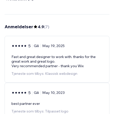
Anmeldelser
4.9
(
7
)
5
Gili
May 19, 2025
Fast and great designer to work with. thanks for the
great work and great logo.
Very recommended partner - thank you Wix
Tjeneste som tilbys: Klassisk webdesign
5
Gili
May 10, 2023
best partner ever
Tjeneste som tilbys: Tilpasset logo