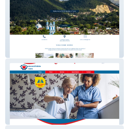
RCCG Garden of Love
Accord Pointe Care