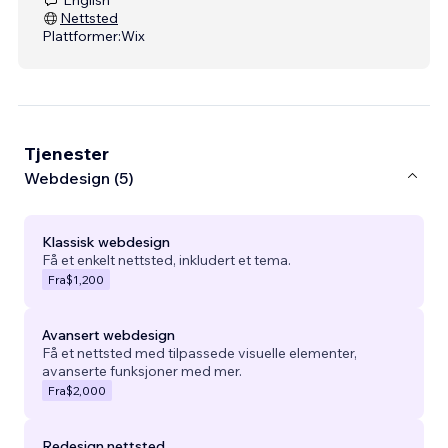
Nettsted
Plattformer:
Wix
Tjenester
Webdesign (5)
Klassisk webdesign
Få et enkelt nettsted, inkludert et tema.
Fra
$1,200
Avansert webdesign
Få et nettsted med tilpassede visuelle elementer,
avanserte funksjoner med mer.
Fra
$2,000
Redesign nettsted