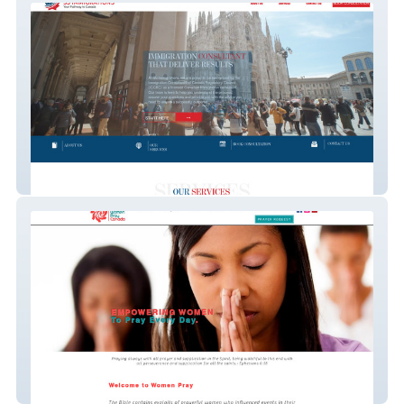
SS IMMIGRATIONS
WhenWomenPray Canada