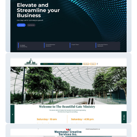
Abba Technology
Beautiful Gate