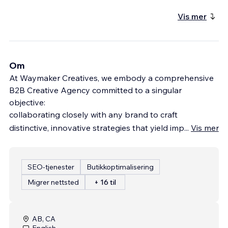
Vis mer
Om
At Waymaker Creatives, we embody a comprehensive
B2B Creative Agency committed to a singular
objective:
collaborating closely with any brand to craft
distinctive, innovative strategies that yield imp
...
Vis mer
SEO-tjenester
Butikkoptimalisering
Migrer nettsted
+ 16 til
AB, CA
English