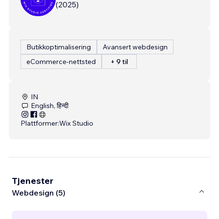
(
2025
)
Butikkoptimalisering
Avansert webdesign
eCommerce-nettsted
+ 9 til
IN
English, हिन्दी
Plattformer:
Wix Studio
Tjenester
Webdesign (5)