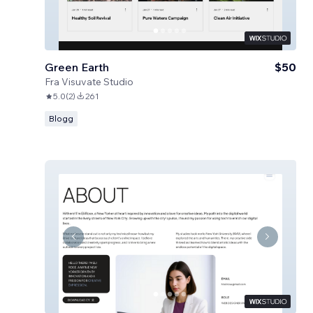
Green Earth
$50
Fra
Visuvate Studio
5.0
(
2
)
261
Blogg