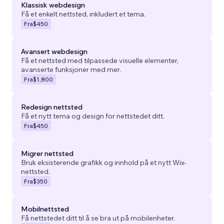
Klassisk webdesign
Få et enkelt nettsted, inkludert et tema.
Fra
$450
Avansert webdesign
Få et nettsted med tilpassede visuelle elementer,
avanserte funksjoner med mer.
Fra
$1,800
Redesign nettsted
Få et nytt tema og design for nettstedet ditt.
Fra
$450
Migrer nettsted
Bruk eksisterende grafikk og innhold på et nytt Wix-
nettsted.
Fra
$350
Mobilnettsted
Få nettstedet ditt til å se bra ut på mobilenheter.