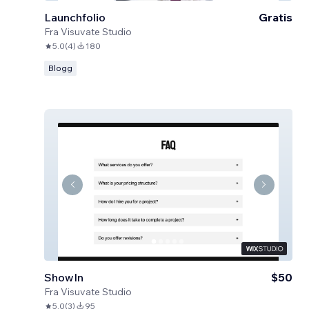
Launchfolio
Gratis
Fra
Visuvate Studio
5.0
(
4
)
180
Blogg
ShowIn
$50
Fra
Visuvate Studio
5.0
(
3
)
95