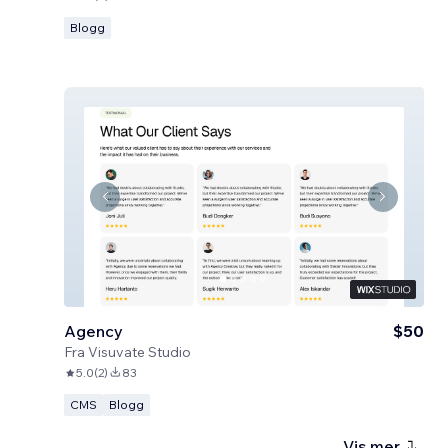
Blogg
Agency
$50
Fra
Visuvate Studio
5.0
(
2
)
83
CMS
Blogg
Vis mer