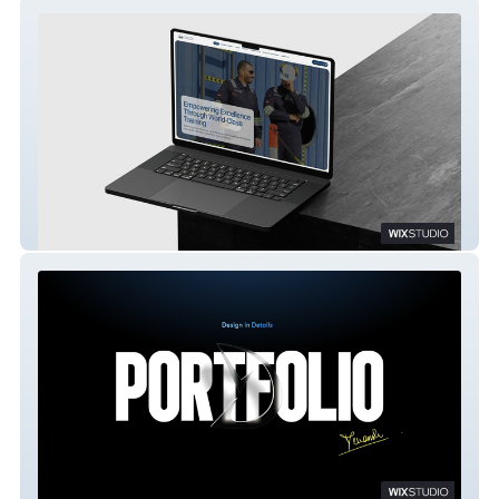
Tamkene
Devansh | Portfolio