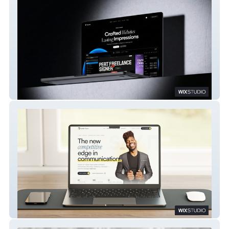
Visuvate
Lasada Pippen