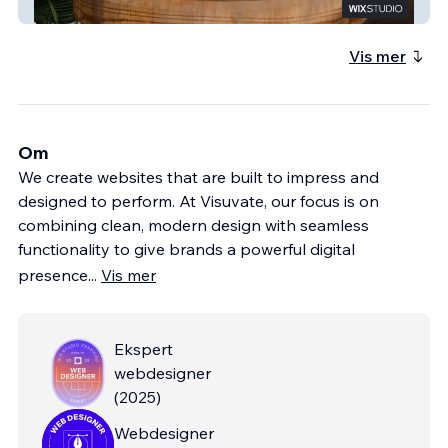
TigreTigre
Vis mer
Om
We create websites that are built to impress and
designed to perform. At Visuvate, our focus is on
combining clean, modern design with seamless
functionality to give brands a powerful digital
presence
...
Vis mer
Ekspert
webdesigner
(
2025
)
Webdesigner