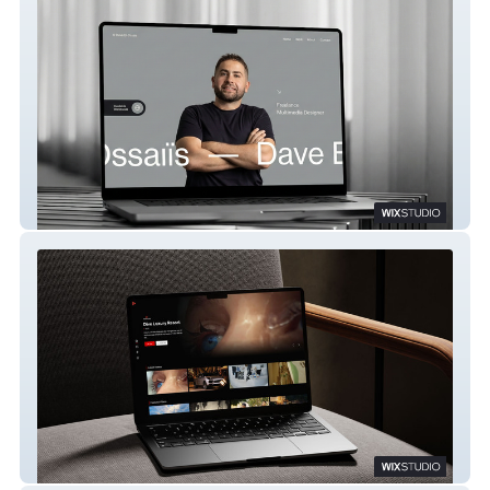
Dave Elossais
Michael Dalnoot