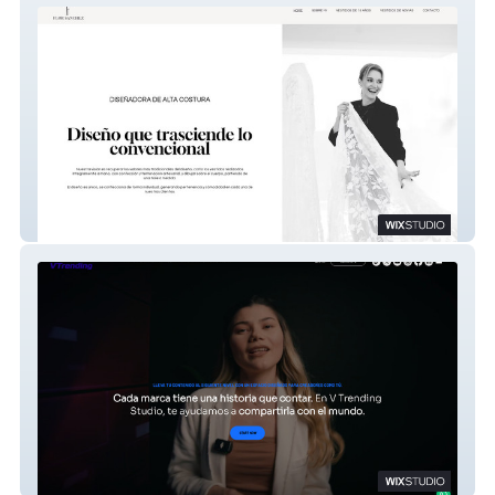
Florencia Sanchez Alta Costura
V Trending