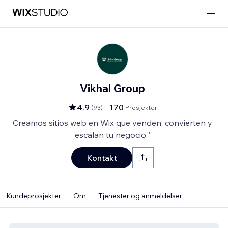
Vikhal Group
4.9
170
(
93
)
Prosjekter
Creamos sitios web en Wix que venden, convierten y
escalan tu negocio.”
Kontakt
Kundeprosjekter
Om
Tjenester og anmeldelser