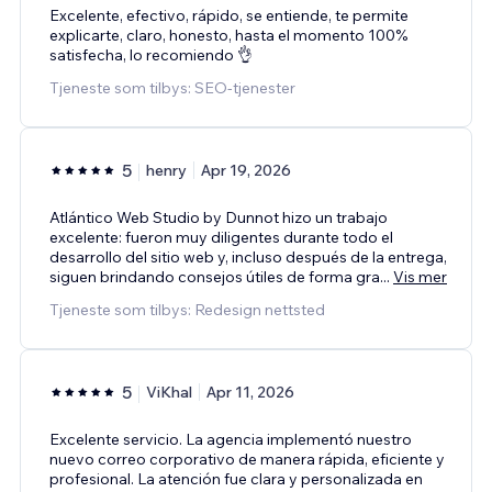
Excelente, efectivo, rápido, se entiende, te permite
explicarte, claro, honesto, hasta el momento 100%
satisfecha, lo recomiendo 👌
Tjeneste som tilbys: SEO-tjenester
5
henry
Apr 19, 2026
Atlántico Web Studio by Dunnot hizo un trabajo
excelente: fueron muy diligentes durante todo el
desarrollo del sitio web y, incluso después de la entrega,
siguen brindando consejos útiles de forma gra
...
Vis mer
Tjeneste som tilbys: Redesign nettsted
5
ViKhal
Apr 11, 2026
Excelente servicio. La agencia implementó nuestro
nuevo correo corporativo de manera rápida, eficiente y
profesional. La atención fue clara y personalizada en