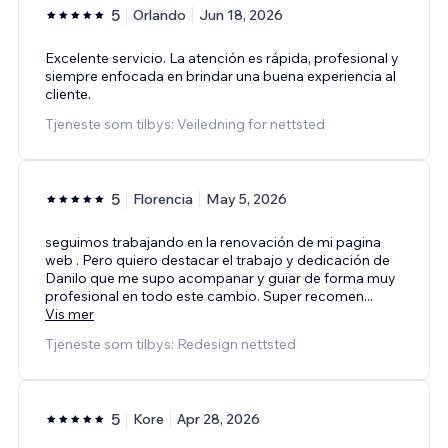
5
Orlando
Jun 18, 2026
Excelente servicio. La atención es rápida, profesional y
siempre enfocada en brindar una buena experiencia al
cliente.
Tjeneste som tilbys: Veiledning for nettsted
5
Florencia
May 5, 2026
seguimos trabajando en la renovación de mi pagina
web . Pero quiero destacar el trabajo y dedicación de
Danilo que me supo acompanar y guiar de forma muy
profesional en todo este cambio. Super recomen
...
Vis mer
Tjeneste som tilbys: Redesign nettsted
5
Kore
Apr 28, 2026