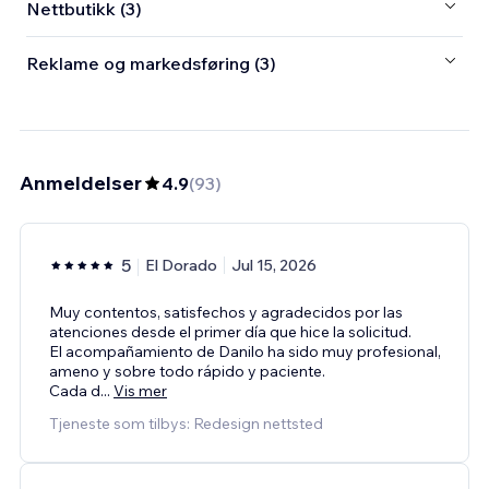
Nettbutikk (3)
Reklame og markedsføring (3)
Anmeldelser
4.9
(
93
)
5
El Dorado
Jul 15, 2026
Muy contentos, satisfechos y agradecidos por las
atenciones desde el primer día que hice la solicitud.
El acompañamiento de Danilo ha sido muy profesional,
ameno y sobre todo rápido y paciente.
Cada d
...
Vis mer
Tjeneste som tilbys: Redesign nettsted