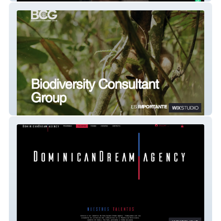
BCG Pma