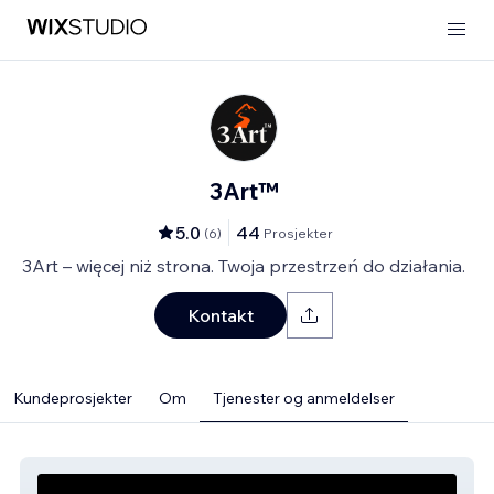
3Art™
5.0
44
(
6
)
Prosjekter
3Art – więcej niż strona. Twoja przestrzeń do działania.
Kontakt
Kundeprosjekter
Om
Tjenester og anmeldelser