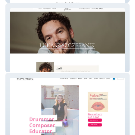
Łukasz Szczepanik – Ekskluzywne
Portfolio Aktorskie i Portal Personalny
Dorota Piotrowska – Międzynarodowy