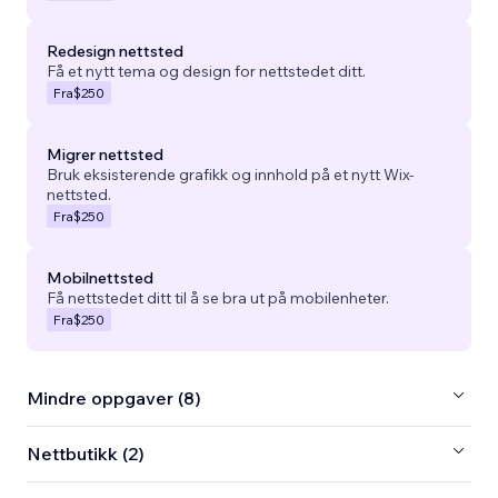
Redesign nettsted
Få et nytt tema og design for nettstedet ditt.
Fra
$250
Migrer nettsted
Bruk eksisterende grafikk og innhold på et nytt Wix-
nettsted.
Fra
$250
Mobilnettsted
Få nettstedet ditt til å se bra ut på mobilenheter.
Fra
$250
Mindre oppgaver (8)
Nettbutikk (2)