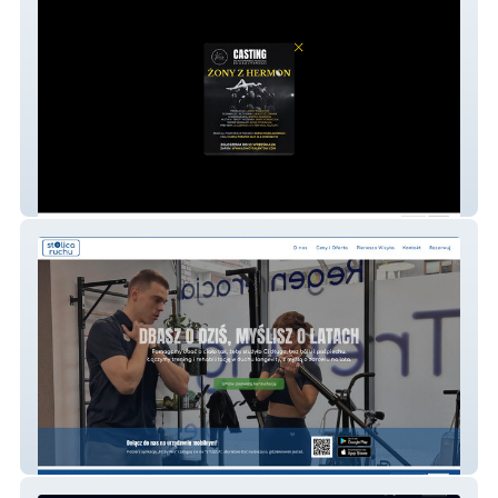
Studio Łowców Talentów – Ekskluzywna
Wizytówka Warsztatów Scenicznych
Stolica Ruchu – System Rezerwacji i Strona
WWW dla Studia Fitness Premium