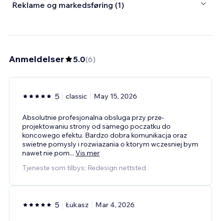
Reklame og markedsføring (1)
Anmeldelser
5.0
(
6
)
5
classic
May 15, 2026
Absolutnie profesjonalna obsluga przy prze-
projektowaniu strony od samego poczatku do
koncowego efektu. Bardzo dobra komunikacja oraz
swietne pomysly i rozwiazania o ktorym wczesniej bym
nawet nie pom
...
Vis mer
Tjeneste som tilbys: Redesign nettsted
5
Łukasz
Mar 4, 2026