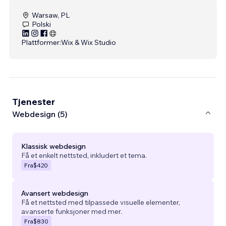
Warsaw, PL
Polski
Plattformer:
Wix & Wix Studio
Tjenester
Webdesign (5)
Klassisk webdesign
Få et enkelt nettsted, inkludert et tema.
Fra
$420
Avansert webdesign
Få et nettsted med tilpassede visuelle elementer,
avanserte funksjoner med mer.
Fra
$830