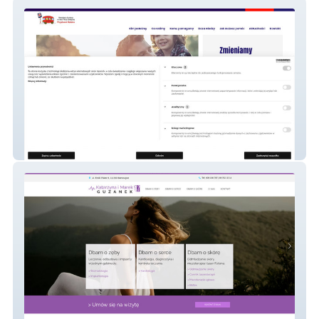
Fundacja Przystanek Rodzina – Portal
Społecznościowy NGO
Przychodnia Guzanek – Serwis Medyczny
Premium