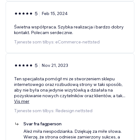
5
Feb 15, 2024
Świetna współpraca. Szybka realizacja i bardzo dobry
kontakt. Polecam serdecznie.
Tjeneste som tilbys: eCommerce-nettsted
5
Nov 21, 2023
Ten specjalista pomógł mi ze stworzeniem sklepu
internetowego oraz rozbudową strony w taki sposób,
aby nie była ona jedynie wizytówką a działała na
pozyskiwanie nowych czytelników oraz klientów, a tak
...
Vis mer
Tjeneste som tilbys: Redesign nettsted
Svar fra fagperson
Ależ miła niespodzianka. Dziękuję za miłe słowa.
Wierzę, że strona odniesie zamierzony sukces, a