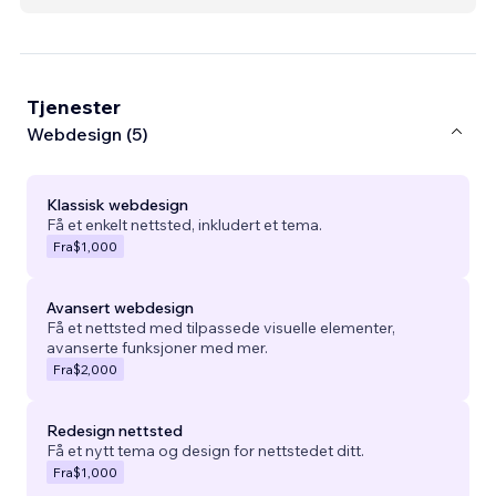
Tjenester
Webdesign (5)
Klassisk webdesign
Få et enkelt nettsted, inkludert et tema.
Fra
$1,000
Avansert webdesign
Få et nettsted med tilpassede visuelle elementer,
avanserte funksjoner med mer.
Fra
$2,000
Redesign nettsted
Få et nytt tema og design for nettstedet ditt.
Fra
$1,000