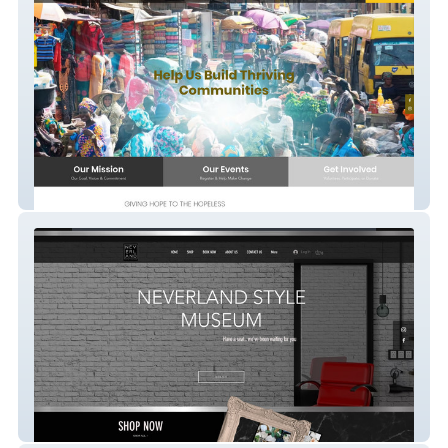
Destiny Foundation
Neverland Style