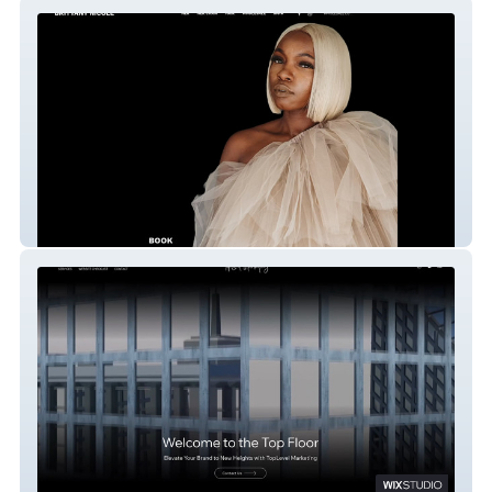
Brittany Nicole
NEW TOPLEVEL