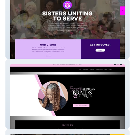
Ada Mbano Usa
Exquisite African Br