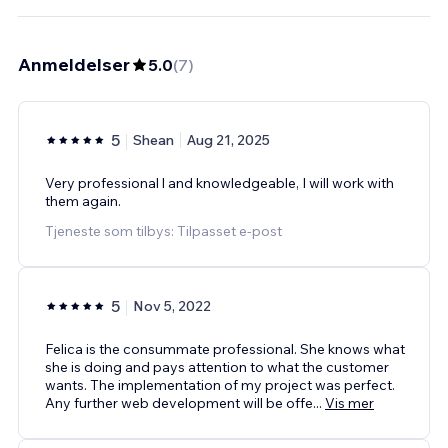
Anmeldelser
5.0
(
7
)
5
Shean
Aug 21, 2025
Very professional l and knowledgeable, I will work with
them again.
Tjeneste som tilbys: Tilpasset e-post
5
Nov 5, 2022
Felica is the consummate professional. She knows what
she is doing and pays attention to what the customer
wants. The implementation of my project was perfect.
Any further web development will be offe
...
Vis mer