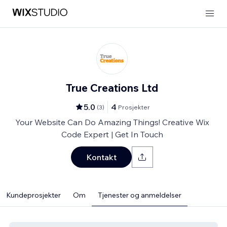
True Creations Ltd
5.0
4
(
3
)
Prosjekter
Your Website Can Do Amazing Things! Creative Wix
Code Expert | Get In Touch
Kontakt
Kundeprosjekter
Om
Tjenester og anmeldelser