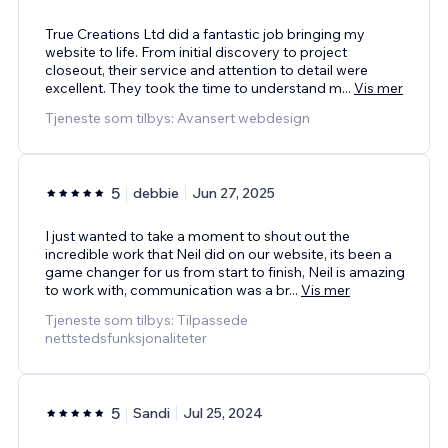
True Creations Ltd did a fantastic job bringing my
website to life. From initial discovery to project
closeout, their service and attention to detail were
excellent. They took the time to understand m
...
Vis mer
Tjeneste som tilbys: Avansert webdesign
5
debbie
Jun 27, 2025
I just wanted to take a moment to shout out the
incredible work that Neil did on our website, its been a
game changer for us from start to finish, Neil is amazing
to work with, communication was a br
...
Vis mer
Tjeneste som tilbys: Tilpassede
nettstedsfunksjonaliteter
5
Sandi
Jul 25, 2024