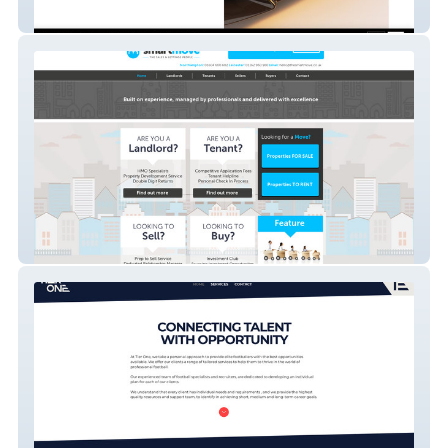
Pi Carbon Limited
The Smart Move Estate Agency