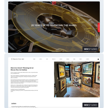
Sixonetwo Limited
Bloom Fine Art