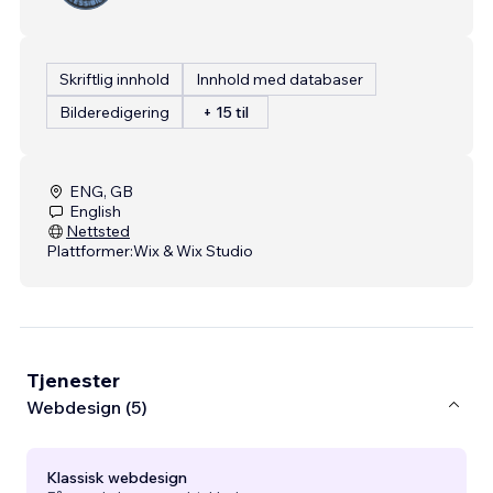
Skriftlig innhold
Innhold med databaser
Bilderedigering
+ 15 til
ENG, GB
English
Nettsted
Plattformer:
Wix & Wix Studio
Tjenester
Webdesign (5)
Klassisk webdesign