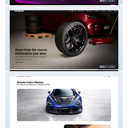
House Of Butler
HAWKE Styling