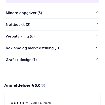
Mindre oppgaver (3)
Nettbutikk (2)
Webutvikling (6)
Reklame og markedsføring (1)
Grafisk design (1)
Anmeldelser
5.0
(
3
)
5
Jan 14, 2026