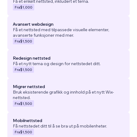
Få et enkelt nettsted, inkludert et tema.
Fra
$1,000
Avansert webdesign
Få et nettsted med tilpassede visuelle elementer,
avanserte funksjoner med mer.
Fra
$1,500
Redesign nettsted
Få et nytt tema og design for nettstedet ditt.
Fra
$1,500
Migrer nettsted
Bruk eksisterende grafikk og innhold på et nytt Wix-
nettsted.
Fra
$1,500
Mobilnettsted
Få nettstedet ditt til å se bra ut på mobilenheter.
Fra
$1,500