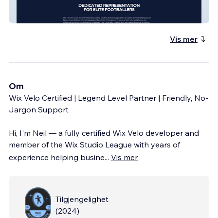
Tier One Football Agency
Vis mer
Om
Wix Velo Certified | Legend Level Partner | Friendly, No-
Jargon Support
Hi, I'm Neil — a fully certified Wix Velo developer and
member of the Wix Studio League with years of
experience helping busine
...
Vis mer
Tilgjengelighet
(
2024
)