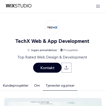
TechX Web & App Development
8
Ingen anmeldelser
Prosjekter
Top Rated Web Design & Development
Kontakt
Kundeprosjekter
Om
Tjenester og priser