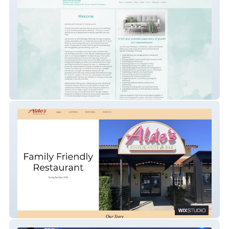
www.tktherapy.com
Aldos Ristorante