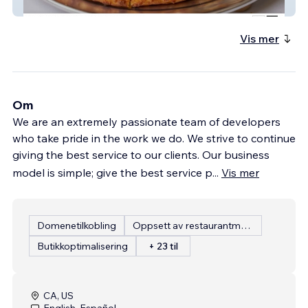
Flames Pizza
Vis mer
Om
We are an extremely passionate team of developers
who take pride in the work we do. We strive to continue
giving the best service to our clients. Our business
model is simple; give the best service p
...
Vis mer
Domenetilkobling
Oppsett av restaurantmeny
Butikkoptimalisering
+ 23 til
CA, US
English, Español