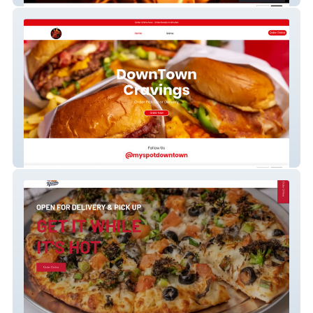
My Spot Downtown