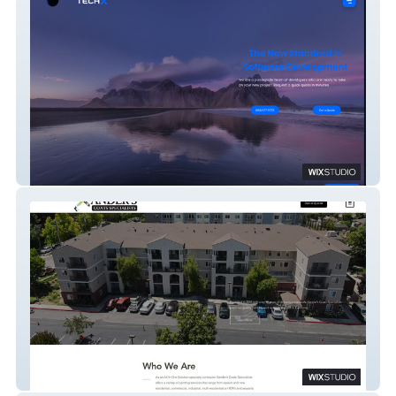
TECHX
Xander's Specialists