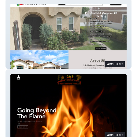
TLC Painting
Chief Firewood