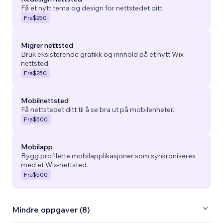
Få et nytt tema og design for nettstedet ditt.
Fra
$250
Migrer nettsted
Bruk eksisterende grafikk og innhold på et nytt Wix-
nettsted.
Fra
$250
Mobilnettsted
Få nettstedet ditt til å se bra ut på mobilenheter.
Fra
$500
Mobilapp
Bygg profilerte mobilapplikasjoner som synkroniseres
med et Wix-nettsted.
Fra
$500
Mindre oppgaver (8)