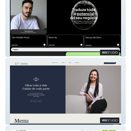
Conz Design
Dra. Luciana Gomes