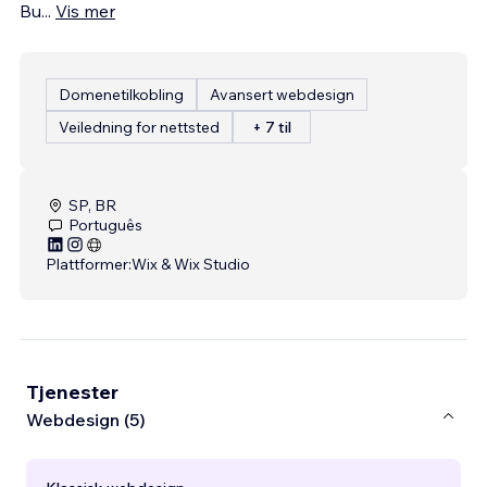
Bu
...
Vis mer
Domenetilkobling
Avansert webdesign
Veiledning for nettsted
+ 7 til
SP, BR
Português
Plattformer:
Wix & Wix Studio
Tjenester
Webdesign (5)