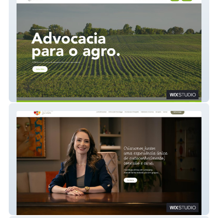
EDCA Advocacia
Adriana Garbim