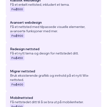
Klassisk webdesign
Få et enkelt nettsted, inkludert et tema.
Fra
$500
Avansert webdesign
Få et nettsted med tilpassede visuelle elementer,
avanserte funksjoner med mer.
Fra
$900
Redesign nettsted
Få et nytt tema og design for nettstedet ditt.
Fra
$450
Migrer nettsted
Bruk eksisterende grafikk og innhold på et nytt Wix-
nettsted.
Fra
$400
Mobilnettsted
Få nettstedet ditt til å se bra ut på mobilenheter.
Fra
$100