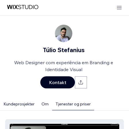
Túlio Stefanius
Web Designer com experiência em Branding e
Identidade Visual
Kontakt
Kundeprosjekter
Om
Tjenester og priser