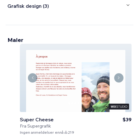
Grafisk design (3)
Maler
Super Cheese
$39
Fra
Supergrafik
Ingen anmeldelser ennå
219