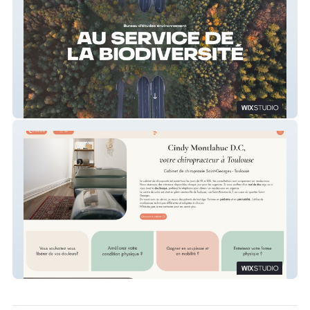
Ubiquiste
Cabinet Chiropracteur Saint Georges