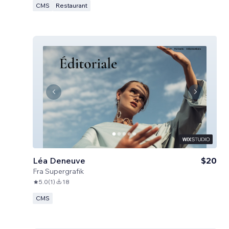
CMS
Restaurant
Léa Deneuve
$20
Fra
Supergrafik
5.0
(
1
)
18
CMS