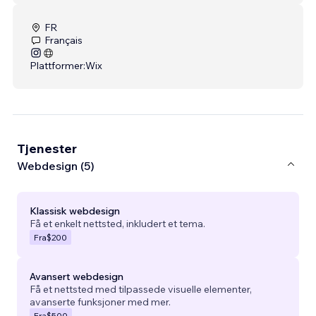
FR
Français
Plattformer:
Wix
Tjenester
Webdesign (5)
Klassisk webdesign
Få et enkelt nettsted, inkludert et tema.
Fra
$200
Avansert webdesign
Få et nettsted med tilpassede visuelle elementer,
avanserte funksjoner med mer.
Fra
$500