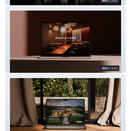
Padovani Habitat 1965
RARE