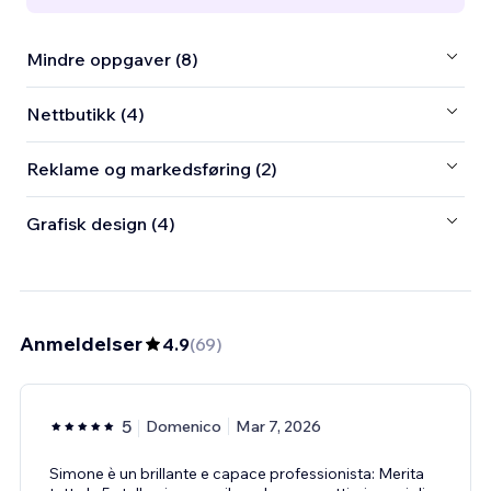
Mindre oppgaver (8)
Nettbutikk (4)
Reklame og markedsføring (2)
Grafisk design (4)
Anmeldelser
4.9
(
69
)
5
Domenico
Mar 7, 2026
Simone è un brillante e capace professionista: Merita