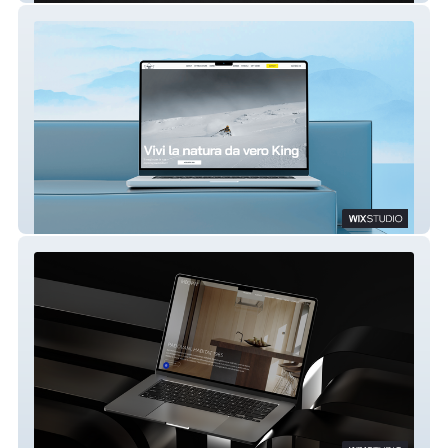
King Ski