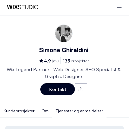
Simone Ghiraldini
4.9
135
(
69
)
Prosjekter
Wix Legend Partner - Web Designer, SEO Specialist &
Graphic Designer
Kontakt
Kundeprosjekter
Om
Tjenester og anmeldelser