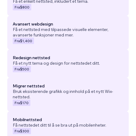
Få et enkelt nettsted, inkludert et tema.
Fra
$800
Avansert webdesign
Få et nettsted med tilpassede visuelle elementer,
avanserte funksjoner med mer.
Fra
$1,400
Redesign nettsted
Få et nytt tema og design for nettstedet ditt.
Fra
$500
Migrer nettsted
Bruk eksisterende grafikk og innhold på et nytt Wix-
nettsted.
Fra
$170
Mobilnettsted
Få nettstedet ditt til å se bra ut på mobilenheter.
Fra
$300