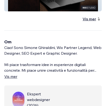
Outdoor Living
Vis mer
Om
Ciao! Sono Simone Ghiraldini, Wix Partner Legend, Web
Designer, SEO Expert e Graphic Designer.
Mi piace trasformare idee in esperienze digitali
concrete. Mi piace unire creatività e funzionalità per
...
Vis mer
Ekspert
webdesigner
(
2026
)