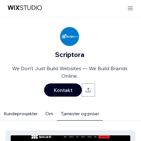
Scriptora
We Don’t Just Build Websites — We Build Brands
Online.
Kontakt
Kundeprosjekter
Om
Tjenester og priser