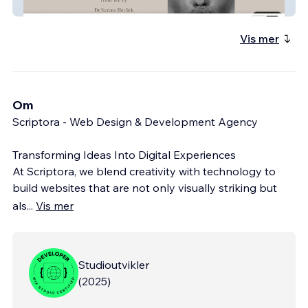
Dr Horlick Aesthetic
Vis mer
Om
Scriptora - Web Design & Development Agency
Transforming Ideas Into Digital Experiences
At Scriptora, we blend creativity with technology to
build websites that are not only visually striking but
als
...
Vis mer
Studioutvikler
(
2025
)