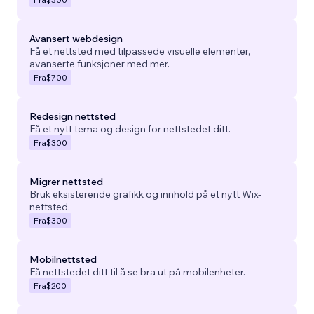
Avansert webdesign
Få et nettsted med tilpassede visuelle elementer,
avanserte funksjoner med mer.
Fra
$700
Redesign nettsted
Få et nytt tema og design for nettstedet ditt.
Fra
$300
Migrer nettsted
Bruk eksisterende grafikk og innhold på et nytt Wix-
nettsted.
Fra
$300
Mobilnettsted
Få nettstedet ditt til å se bra ut på mobilenheter.
Fra
$200