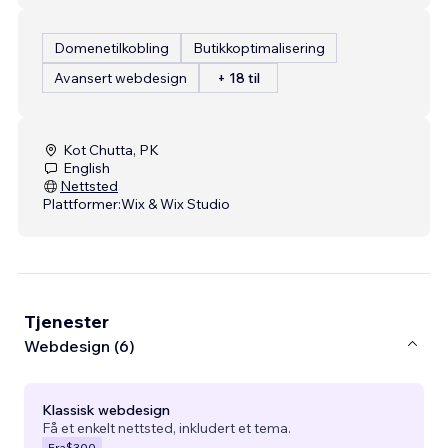
Domenetilkobling
Butikkoptimalisering
Avansert webdesign
+ 18 til
Kot Chutta, PK
English
Nettsted
Plattformer:
Wix & Wix Studio
Tjenester
Webdesign (6)
Klassisk webdesign
Få et enkelt nettsted, inkludert et tema.
Fra
$300