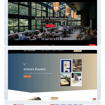
FindjobNL
Henriquez