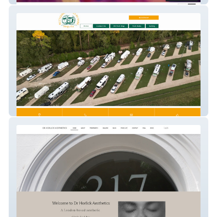
Butterbean Acres Rv