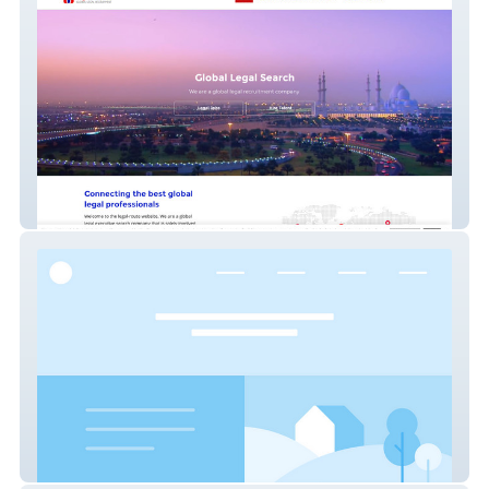
Global Legal Recs
Fabian West