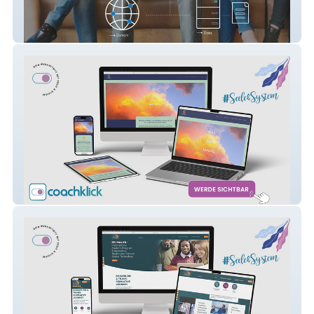
Heilpraktikerin für Psychotherapie
All Energy