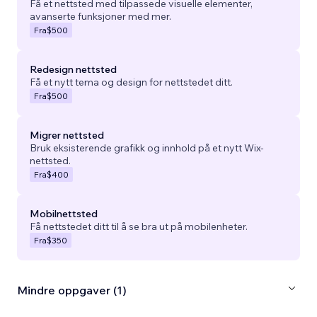
Få et nettsted med tilpassede visuelle elementer,
avanserte funksjoner med mer.
Fra
$500
Redesign nettsted
Få et nytt tema og design for nettstedet ditt.
Fra
$500
Migrer nettsted
Bruk eksisterende grafikk og innhold på et nytt Wix-
nettsted.
Fra
$400
Mobilnettsted
Få nettstedet ditt til å se bra ut på mobilenheter.
Fra
$350
Mindre oppgaver (1)