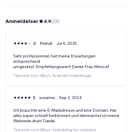
Anmeldelser
4.9
(
23
)
4
Mehdi
Jul 6, 2025
Sehr professionnel, hat meine Erwartungen
entsprechend
umgesetzt. Empfehlungswert! Danke Frau Moncef
Tjeneste som tilbys: Avansert webdesign
5
susanne
Sep 2, 2024
Ich brauchte eine E-Mailadresse und eine Domain. Hat
alles super schnell funktioniert und demnächst ist meine
Webseite dran! Danke.
Tjeneste som tilbys: Veiledning for nettsted