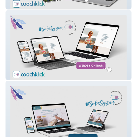
Neubarth
Lück Coaching