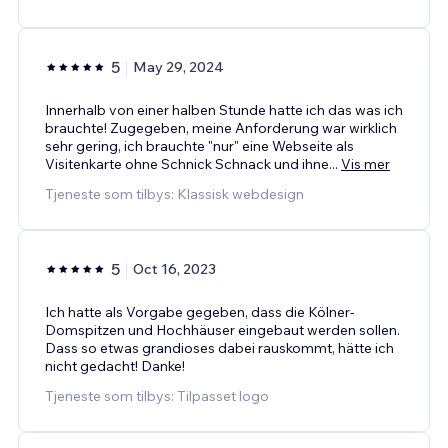
5
May 29, 2024
Innerhalb von einer halben Stunde hatte ich das was ich
brauchte! Zugegeben, meine Anforderung war wirklich
sehr gering, ich brauchte "nur" eine Webseite als
Visitenkarte ohne Schnick Schnack und ihne
...
Vis mer
Tjeneste som tilbys: Klassisk webdesign
5
Oct 16, 2023
Ich hatte als Vorgabe gegeben, dass die Kölner-
Domspitzen und Hochhäuser eingebaut werden sollen.
Dass so etwas grandioses dabei rauskommt, hätte ich
nicht gedacht! Danke!
Tjeneste som tilbys: Tilpasset logo