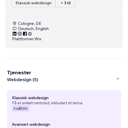
Klassisk webdesign
+ 3 til
Cologne, DE
Deutsch, English
Plattformer:
Wix
Tjenester
Webdesign (5)
Klassisk webdesign
Få et enkelt nettsted, inkludert et tema.
Fra
$500
Avansert webdesign