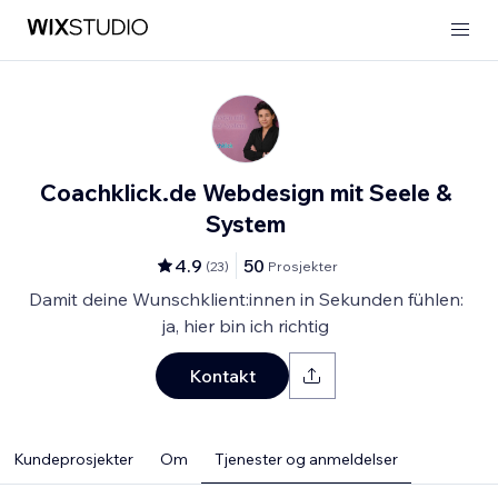
Coachklick.de Webdesign mit Seele &
System
4.9
50
(
23
)
Prosjekter
Damit deine Wunschklient:innen in Sekunden fühlen:
ja, hier bin ich richtig
Kontakt
Kundeprosjekter
Om
Tjenester og anmeldelser