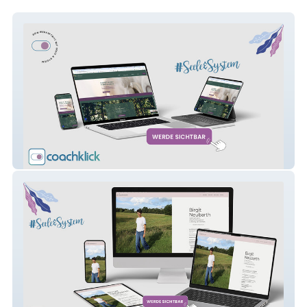
Bioenergetik Kammerlander