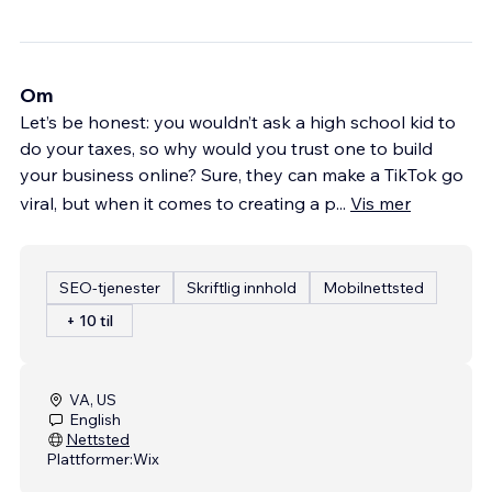
Om
Let’s be honest: you wouldn’t ask a high school kid to
do your taxes, so why would you trust one to build
your business online? Sure, they can make a TikTok go
viral, but when it comes to creating a p
...
Vis mer
SEO-tjenester
Skriftlig innhold
Mobilnettsted
+ 10 til
VA, US
English
Nettsted
Plattformer:
Wix