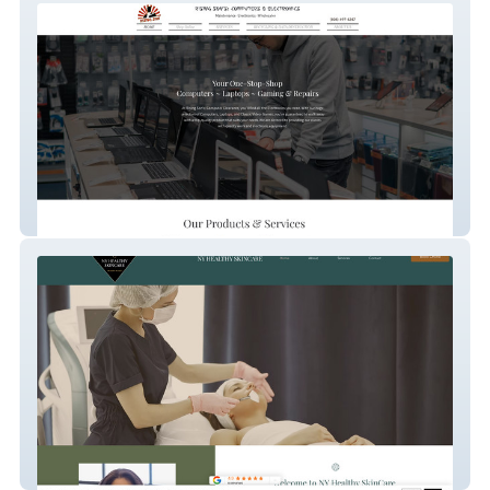
Rising Son's
NY Healthy Skin