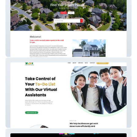
Lee Conner Realty
VSi