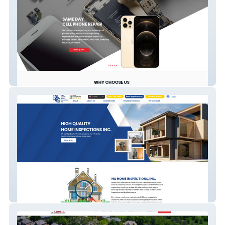
Digital@Heart Repair
HQ Home Inspection