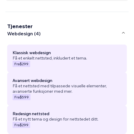
Tjenester
Webdesign (4)
Klassisk webdesign
Få et enkelt nettsted, inkludert et tema.
Fra
$299
Avansert webdesign
Få et nettsted med tilpassede visuelle elementer,
avanserte funksjoner med mer.
Fra
$599
Redesign nettsted
Få et nytt tema og design for nettstedet ditt.
Fra
$299