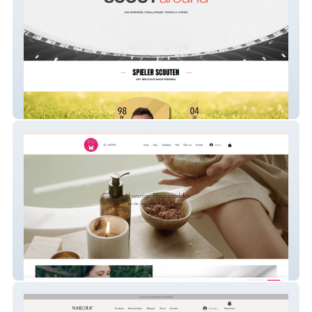
Scoutaround
ASC Beautybox