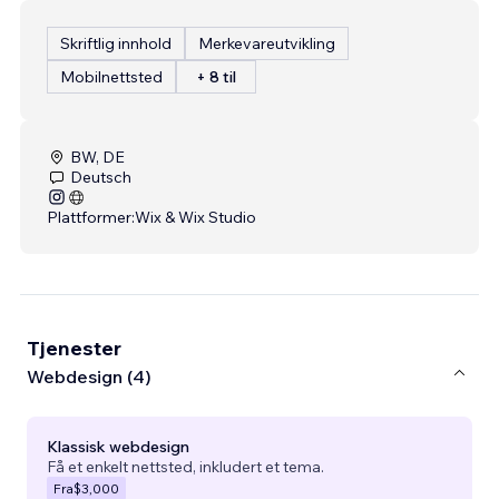
Skriftlig innhold
Merkevareutvikling
Mobilnettsted
+ 8 til
BW, DE
Deutsch
Plattformer:
Wix & Wix Studio
Tjenester
Webdesign (4)
Klassisk webdesign
Få et enkelt nettsted, inkludert et tema.
Fra
$3,000