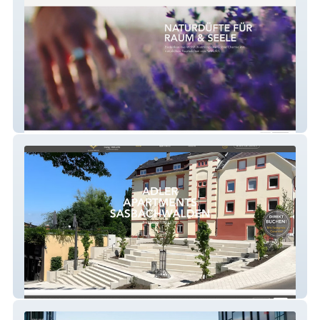
NAKURA
Adler Sasbachwalden