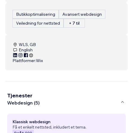
Butikkoptimalisering
Avansert webdesign
Veiledning for nettsted
+ 7 til
WLS, GB
English
Plattformer:
Wix
Tjenester
Webdesign (5)
Klassisk webdesign
Få et enkelt nettsted, inkludert et tema.
Fra
$6,000