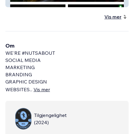
Thegym
Vis mer
Om
WE'RE #NUTSABOUT
SOCIAL MEDIA
MARKETING
BRANDING
GRAPHIC DESIGN
WEBSITES
...
Vis mer
Tilgjengelighet
(
2024
)