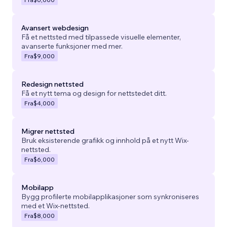
Avansert webdesign
Få et nettsted med tilpassede visuelle elementer,
avanserte funksjoner med mer.
Fra
$9,000
Redesign nettsted
Få et nytt tema og design for nettstedet ditt.
Fra
$4,000
Migrer nettsted
Bruk eksisterende grafikk og innhold på et nytt Wix-
nettsted.
Fra
$6,000
Mobilapp
Bygg profilerte mobilapplikasjoner som synkroniseres
med et Wix-nettsted.
Fra
$8,000