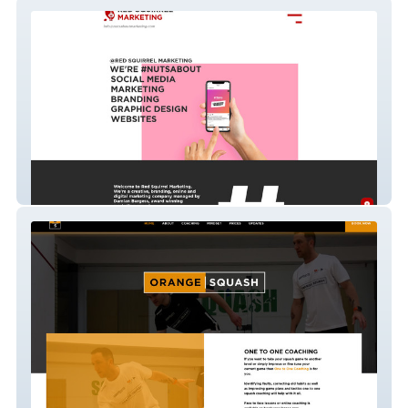
redsquirrelmarketing
Orange Squash