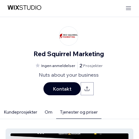
Red Squirrel Marketing
2
Ingen anmeldelser
Prosjekter
Nuts about your business
Kontakt
Kundeprosjekter
Om
Tjenester og priser