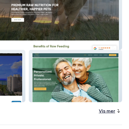
Raw
Elite Concierge Nursing
Vis mer