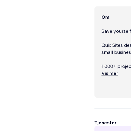
Om
Save yourself
Quix Sites de
small busines
1,000+ projec
Vis mer
Tjenester