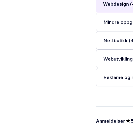
Webdesign (
Mindre oppga
Nettbutikk (
Webutvikling
Reklame og m
Anmeldelser