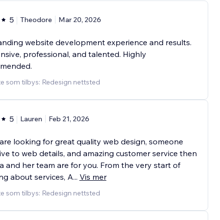
5
Theodore
Mar 20, 2026
anding website development experience and results.
sive, professional, and talented. Highly
mended.
e som tilbys: Redesign nettsted
5
Lauren
Feb 21, 2026
 are looking for great quality web design, someone
ive to web details, and amazing customer service then
 and her team are for you. From the very start of
ing about services, A
...
Vis mer
e som tilbys: Redesign nettsted