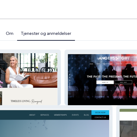
Om
Tjenester og anmeldelser
Angers Gift