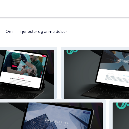
Om
Tjenester og anmeldelser
si
Studio Legale Annunziata