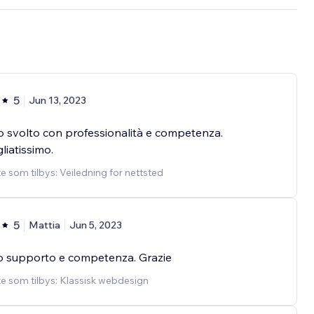
5
Jun 13, 2023
 svolto con professionalità e competenza.
liatissimo.
e som tilbys: Veiledning for nettsted
5
Mattia
Jun 5, 2023
o supporto e competenza. Grazie
e som tilbys: Klassisk webdesign