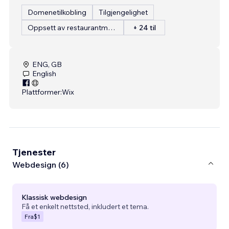
Domenetilkobling
Tilgjengelighet
Oppsett av restaurantmeny
+ 24 til
ENG, GB
English
Plattformer:
Wix
Tjenester
Webdesign (6)
Klassisk webdesign
Få et enkelt nettsted, inkludert et tema.
Fra
$1