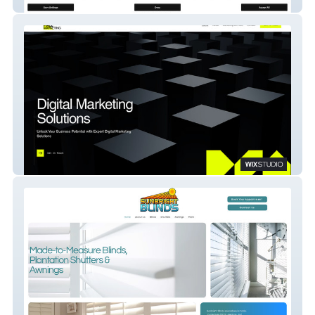
Relax & Heal By Caroline
Pixel Marketing