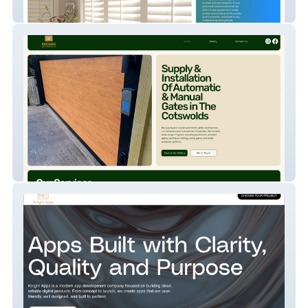
Sunbright
Secure Gate Automati