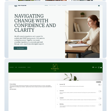
ND Futures