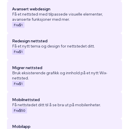
Avansert webdesign
Få et nettsted med tilpassede visuelle elementer,
avanserte funksjoner med mer.
Fra
$1
Redesign nettsted
Få et nytt tema og design for nettstedet ditt.
Fra
$1
Migrer nettsted
Bruk eksisterende grafikk og innhold på et nytt Wix-
nettsted.
Fra
$1
Mobilnettsted
Få nettstedet ditt til å se bra ut på mobilenheter.
Fra
$50
Mobilapp