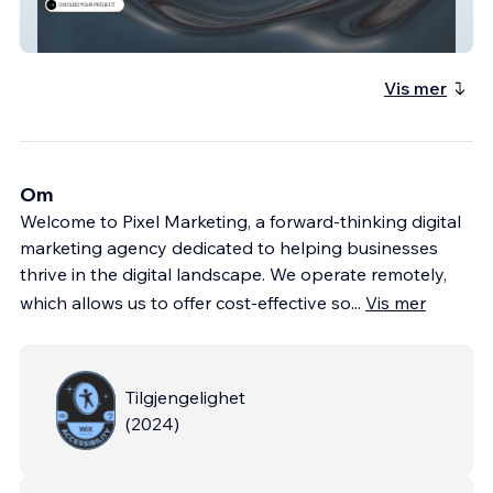
Knight Apps
Vis mer
Om
Welcome to Pixel Marketing, a forward-thinking digital
marketing agency dedicated to helping businesses
thrive in the digital landscape. We operate remotely,
which allows us to offer cost-effective so
...
Vis mer
Tilgjengelighet
(
2024
)