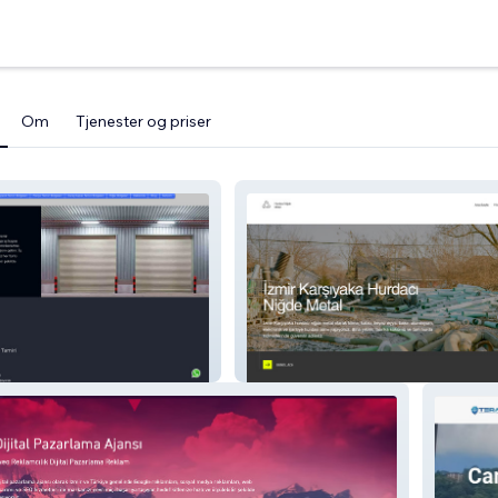
Om
Tjenester og priser
m
Hurdacı Niğde Metal