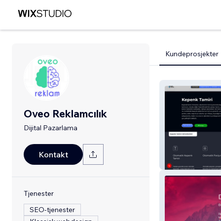
Kundeprosjekter
Oveo Reklamcılık
Dijital Pazarlama
Kontakt
Kepenk Tamirci
Tjenester
SEO-tjenester