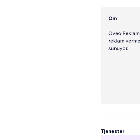
Om
Oveo Reklamcı
reklam verme,
sunuyor.
Tjenester