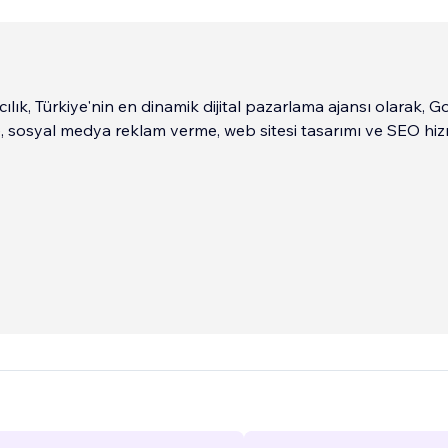
lık, Türkiye'nin en dinamik dijital pazarlama ajansı olarak, G
 sosyal medya reklam verme, web sitesi tasarımı ve SEO hiz