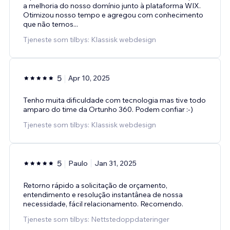
a melhoria do nosso domínio junto à plataforma WIX.
Otimizou nosso tempo e agregou com conhecimento
que não temos...
Tjeneste som tilbys: Klassisk webdesign
5
Apr 10, 2025
Tenho muita dificuldade com tecnologia mas tive todo
amparo do time da Ortunho 360. Podem confiar :-)
Tjeneste som tilbys: Klassisk webdesign
5
Paulo
Jan 31, 2025
Retorno rápido a solicitação de orçamento,
entendimento e resolução instantânea de nossa
necessidade, fácil relacionamento. Recomendo.
Tjeneste som tilbys: Nettstedoppdateringer