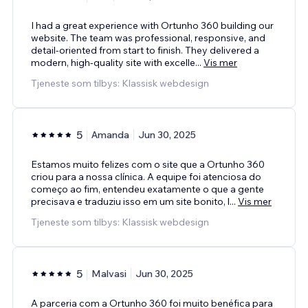
I had a great experience with Ortunho 360 building our
website. The team was professional, responsive, and
detail-oriented from start to finish. They delivered a
modern, high-quality site with excelle
...
Vis mer
Tjeneste som tilbys: Klassisk webdesign
5
Amanda
Jun 30, 2025
Estamos muito felizes com o site que a Ortunho 360
criou para a nossa clínica. A equipe foi atenciosa do
começo ao fim, entendeu exatamente o que a gente
precisava e traduziu isso em um site bonito, l
...
Vis mer
Tjeneste som tilbys: Klassisk webdesign
5
Malvasi
Jun 30, 2025
A parceria com a Ortunho 360 foi muito benéfica para