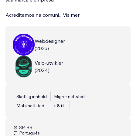
Acreditamos na comuni
...
Vis mer
Webdesigner
(
2025
)
Velo-utvikler
(
2024
)
Skriftlig innhold
Migrer nettsted
Mobilnettsted
+ 8 til
SP, BR
Português