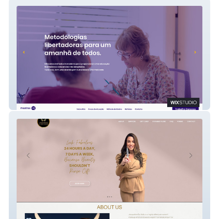
Mestres Pedagógicos
Jackie Brows