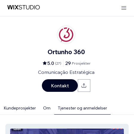
Ortunho 360
5.0
29
(
27
)
Prosjekter
Comunicação Estratégica
Kontakt
Kundeprosjekter
Om
Tjenester og anmeldelser