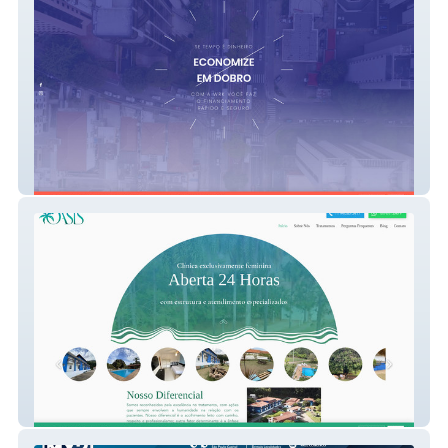
WRK
Clínica Oasis