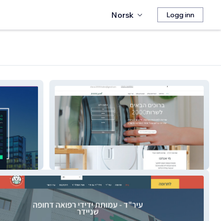
Norsk
Logg inn
sherut2000