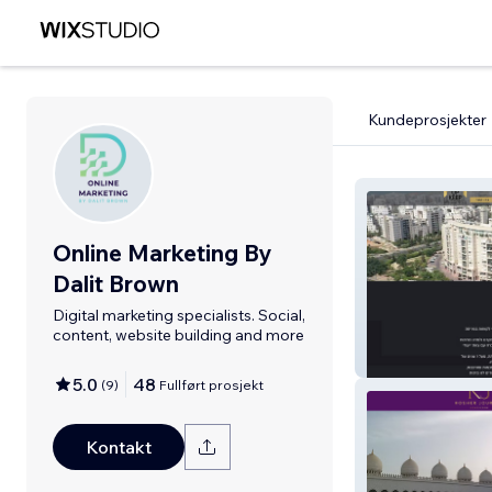
Kundeprosjekter
Online Marketing By
Dalit Brown
Digital marketing specialists. Social,
content, website building and more
UP KEEP
5.0
48
(
9
)
Fullført prosjekt
Kontakt