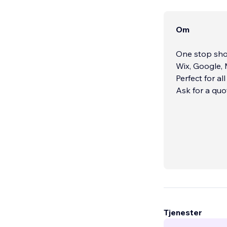
Om
One stop shop
Wix, Google,
Perfect for al
Ask for a quo
Tjenester