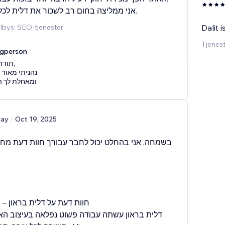
אני ממליצה בחום רב לשכור את דלית לכל משימה בויקס.
ilbys: SEO-tjenester
Dalit 
Tjenest
agperson
תודה,
נהניתי מאוד 
ומאחלת לך ה
tay
Oct 19, 2025
בשמחה, אני בהחלט יכול לחבר עבורך חוות דעת מח
חוות דעת על דלית בראון –
דלית בראון עשתה עבודה פשוט נפלאה בעיצוב האת