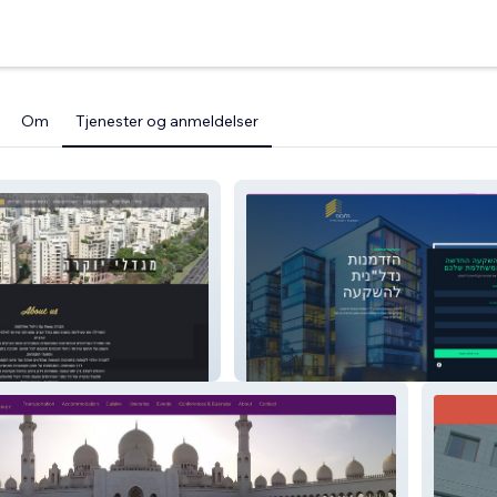
Om
Tjenester og anmeldelser
Herzliya