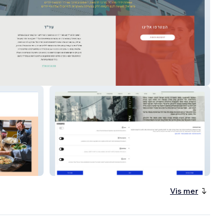
ELI ZILBERMAN
Vis mer