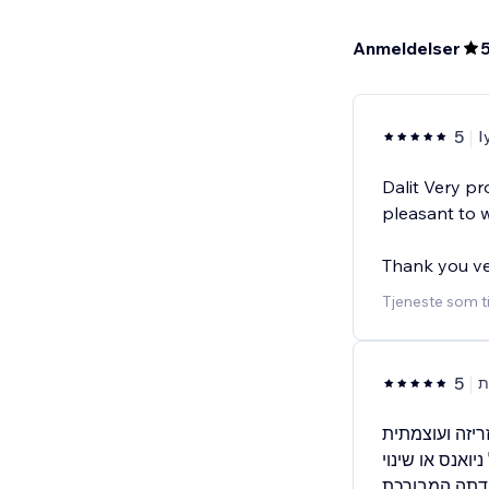
Anmeldelser
5
I
Dalit Very pr
pleasant to w
Thank you v
Tjeneste som t
5
ת
זריזה ועוצמתית
יואנס או שינוי
בודתה המבורכת