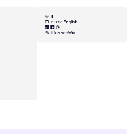
IL
עברית, English
Plattformer:
Wix