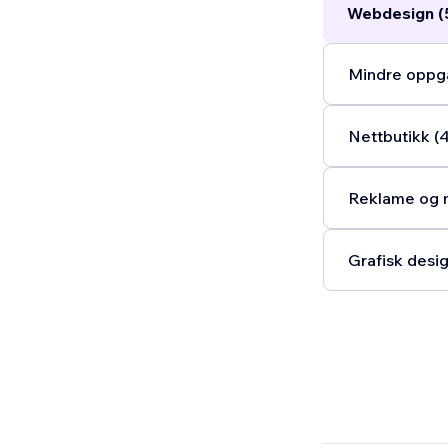
Webdesign (
Mindre oppga
Nettbutikk (
Reklame og m
Grafisk desig