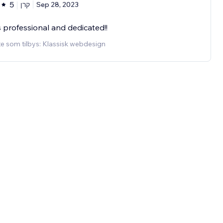
5
קרן
Sep 28, 2023
is professional and dedicated!!
e som tilbys: Klassisk webdesign