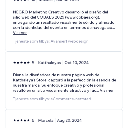
NEGRO Marketing Creativo desarrolló el diseño del
sitio web del COBAES 2025 (www.cobaes.org),
entregando un resultado visualmente sólido y alineado
con la identidad del evento en términos de navegació
...
Vis mer
Tjeneste som tilbys: Avansert webdesign
5
Katthaleyas
Oct 10, 2024
Diana, la diseñadora de nuestra página web de
Katthaleya's Store, capturó a la perfección la esencia de
nuestra marca. Su enfoque creativo y profesional
resultó en un sitio visualmente atractivo y fác
...
Vis mer
Tjeneste som tilbys: eCommerce-nettsted
5
Marcela
Aug 20, 2024