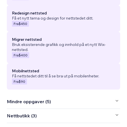
Redesign nettsted
Få et nytt tema og design for nettstedet ditt.
Fra
$450
Migrer nettsted
Bruk eksisterende grafikk og innhold på et nytt Wix-
nettsted.
Fra
$400
Mobilnettsted
Få nettstedet ditt til å se bra ut på mobilenheter.
Fra
$90
Mindre oppgaver (5)
Nettbutikk (3)