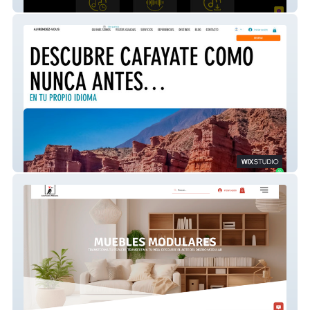
Zhalomix Editions
Au Rendez-vous