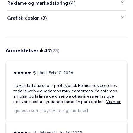
Reklame og markedsføring (4)
Grafisk design (3)
Anmeldelser
4.7
(
23
)
5
Ari
Feb 10, 2026
La verdad que super profesional. Re hicimos con ellos
toda la web y quedamos muy conformes. Ya estamos
ampliando la línea de diseño a otras áreas en las que
nos van a estar ayudando también para poder
...
Vis mer
Tjeneste som tilbys: Redesign nettsted
4
Manuel
Jul 14, 2025