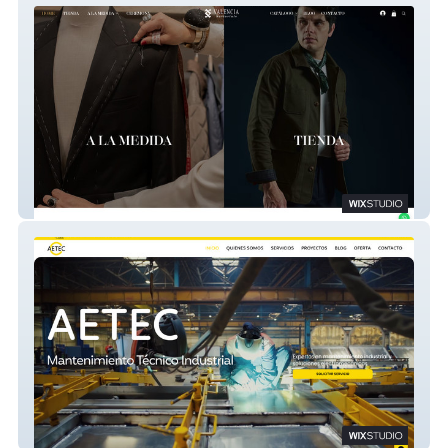
Valencia
AETEC SRL