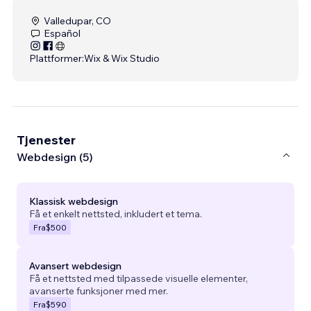
Valledupar, CO
Español
Plattformer:
Wix & Wix Studio
Tjenester
Webdesign (5)
Klassisk webdesign
Få et enkelt nettsted, inkludert et tema.
Fra
$500
Avansert webdesign
Få et nettsted med tilpassede visuelle elementer,
avanserte funksjoner med mer.
Fra
$590