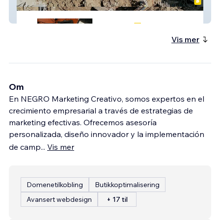
Empresa Constructora
Vis mer
Om
En NEGRO Marketing Creativo, somos expertos en el
crecimiento empresarial a través de estrategias de
marketing efectivas. Ofrecemos asesoría
personalizada, diseño innovador y la implementación
de camp
...
Vis mer
Domenetilkobling
Butikkoptimalisering
Avansert webdesign
+ 17 til