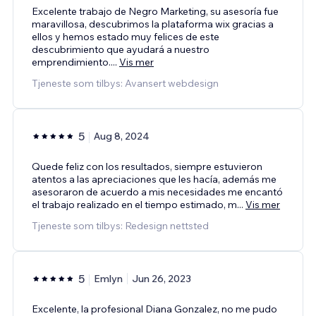
Excelente trabajo de Negro Marketing, su asesoría fue
maravillosa, descubrimos la plataforma wix gracias a
ellos y hemos estado muy felices de este
descubrimiento que ayudará a nuestro
emprendimiento.
...
Vis mer
Tjeneste som tilbys: Avansert webdesign
5
Aug 8, 2024
Quede feliz con los resultados, siempre estuvieron
atentos a las apreciaciones que les hacía, además me
asesoraron de acuerdo a mis necesidades me encantó
el trabajo realizado en el tiempo estimado, m
...
Vis mer
Tjeneste som tilbys: Redesign nettsted
5
Emlyn
Jun 26, 2023
Excelente, la profesional Diana Gonzalez, no me pudo