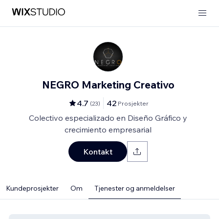
NEGRO Marketing Creativo
4.7
42
(
23
)
Prosjekter
Colectivo especializado en Diseño Gráfico y
crecimiento empresarial
Kontakt
Kundeprosjekter
Om
Tjenester og anmeldelser