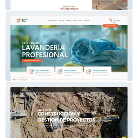
Cubo Muebles Modular
Lavanderia Tibu