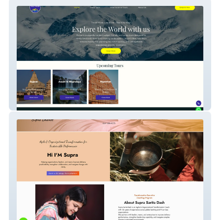
yolotours
Supra Bharat