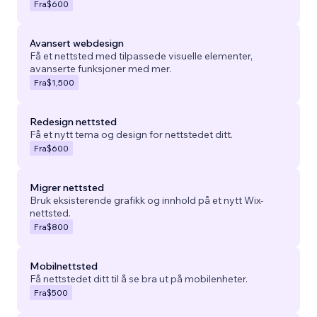
Fra
$600
Avansert webdesign
Få et nettsted med tilpassede visuelle elementer,
avanserte funksjoner med mer.
Fra
$1,500
Redesign nettsted
Få et nytt tema og design for nettstedet ditt.
Fra
$600
Migrer nettsted
Bruk eksisterende grafikk og innhold på et nytt Wix-
nettsted.
Fra
$800
Mobilnettsted
Få nettstedet ditt til å se bra ut på mobilenheter.
Fra
$500