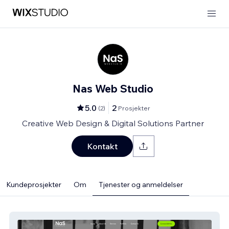
Nas Web Studio
5.0
2
(
2
)
Prosjekter
Creative Web Design & Digital Solutions Partner
Kontakt
Kundeprosjekter
Om
Tjenester og anmeldelser