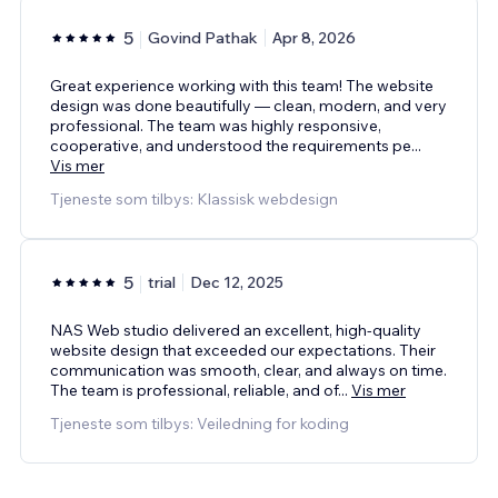
5
Govind Pathak
Apr 8, 2026
Great experience working with this team! The website
design was done beautifully — clean, modern, and very
professional. The team was highly responsive,
cooperative, and understood the requirements pe
...
Vis mer
Tjeneste som tilbys: Klassisk webdesign
5
trial
Dec 12, 2025
NAS Web studio delivered an excellent, high-quality
website design that exceeded our expectations. Their
communication was smooth, clear, and always on time.
The team is professional, reliable, and of
...
Vis mer
Tjeneste som tilbys: Veiledning for koding