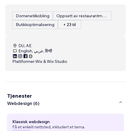
Domenetilkobling
Oppsett av restaurantmeny
Butikkoptimalisering
+ 23 til
DU, AE
English, عربي, हिन्दी
Plattformer:
Wix & Wix Studio
Tjenester
Webdesign (6)
Klassisk webdesign
Få et enkelt nettsted, inkludert et tema.