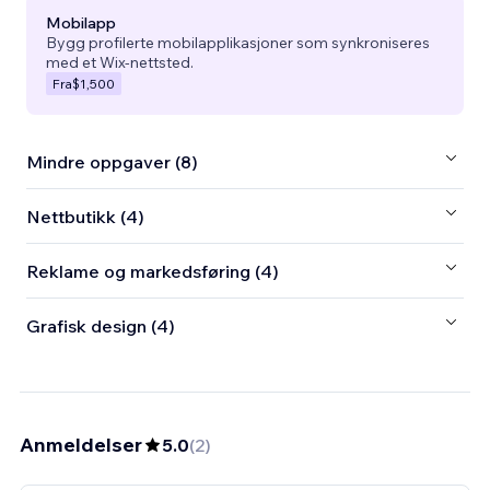
Mobilapp
Bygg profilerte mobilapplikasjoner som synkroniseres
med et Wix-nettsted.
Fra
$1,500
Mindre oppgaver (8)
Nettbutikk (4)
Reklame og markedsføring (4)
Grafisk design (4)
Anmeldelser
5.0
(
2
)