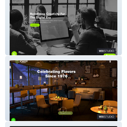
NaS
Al Khuzama