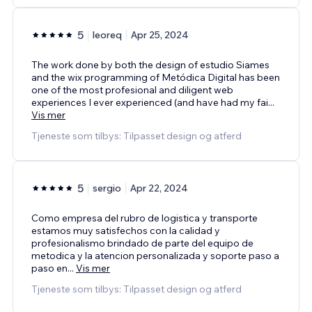
5
leoreq
Apr 25, 2024
The work done by both the design of estudio Siames
and the wix programming of Metódica Digital has been
one of the most profesional and diligent web
experiences I ever experienced (and have had my fai
...
Vis mer
Tjeneste som tilbys: Tilpasset design og atferd
5
sergio
Apr 22, 2024
Como empresa del rubro de logistica y transporte
estamos muy satisfechos con la calidad y
profesionalismo brindado de parte del equipo de
metodica y la atencion personalizada y soporte paso a
paso en
...
Vis mer
Tjeneste som tilbys: Tilpasset design og atferd