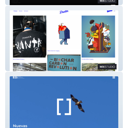
9CORPS
Bruster