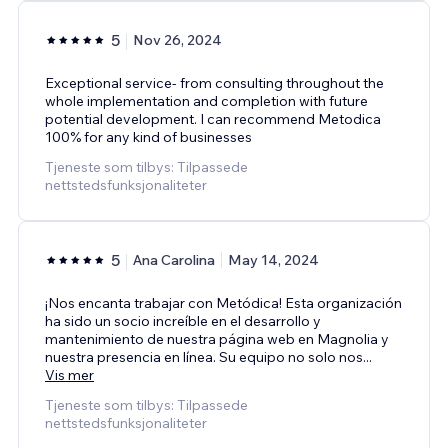
5
Nov 26, 2024
Exceptional service- from consulting throughout the
whole implementation and completion with future
potential development. I can recommend Metodica
100% for any kind of businesses
Tjeneste som tilbys: Tilpassede
nettstedsfunksjonaliteter
5
Ana Carolina
May 14, 2024
¡Nos encanta trabajar con Metódica! Esta organización
ha sido un socio increíble en el desarrollo y
mantenimiento de nuestra página web en Magnolia y
nuestra presencia en línea. Su equipo no solo nos
...
Vis mer
Tjeneste som tilbys: Tilpassede
nettstedsfunksjonaliteter