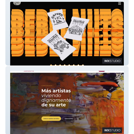
Rebel Nuts
Sendera