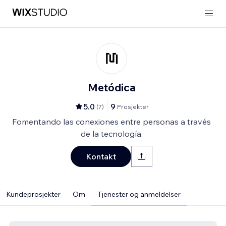
Metódica
5.0
9
(
7
)
Prosjekter
Fomentando las conexiones entre personas a través
de la tecnología.
Kontakt
Kundeprosjekter
Om
Tjenester og anmeldelser