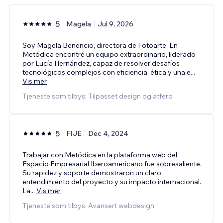
5
Magela
Jul 9, 2026
Soy Magela Benencio, directora de Fotoarte. En
Metódica encontré un equipo extraordinario, liderado
por Lucía Hernández, capaz de resolver desafíos
tecnológicos complejos con eficiencia, ética y una e
...
Vis mer
Tjeneste som tilbys: Tilpasset design og atferd
5
FIJE
Dec 4, 2024
Trabajar con Metódica en la plataforma web del
Espacio Empresarial Iberoamericano fue sobresaliente.
Su rapidez y soporte demostraron un claro
entendimiento del proyecto y su impacto internacional.
La
...
Vis mer
Tjeneste som tilbys: Avansert webdesign