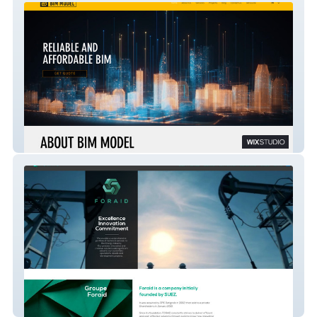
BIM MODEL
Foraid Group