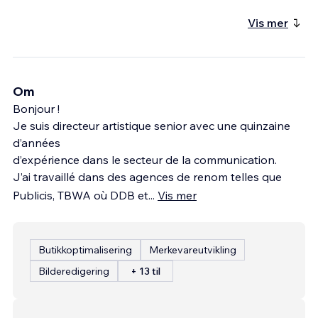
Vis mer
Om
Bonjour !
Je suis directeur artistique senior avec une quinzaine
d’années
d’expérience dans le secteur de la communication.
J’ai travaillé dans des agences de renom telles que
Publicis, TBWA où DDB et
...
Vis mer
Butikkoptimalisering
Merkevareutvikling
Bilderedigering
+ 13 til