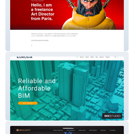
matthieubarre
EUROSIA