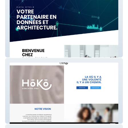
Data-Cycle
Hoko Agency