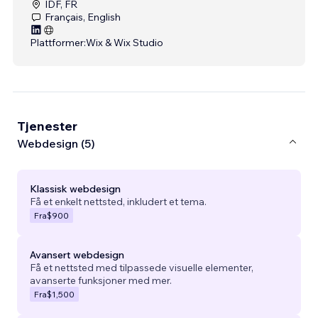
IDF, FR
Français, English
Plattformer:
Wix & Wix Studio
Tjenester
Webdesign (5)
Klassisk webdesign
Få et enkelt nettsted, inkludert et tema.
Fra
$900
Avansert webdesign
Få et nettsted med tilpassede visuelle elementer,
avanserte funksjoner med mer.
Fra
$1,500