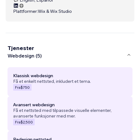
Plattformer:
Wix & Wix Studio
Tjenester
Webdesign (5)
Klassisk webdesign
Få et enkelt nettsted, inkludert et tema.
Fra
$750
Avansert webdesign
Få et nettsted med tilpassede visuelle elementer,
avanserte funksjoner med mer.
Fra
$2,500
Redesign nettsted