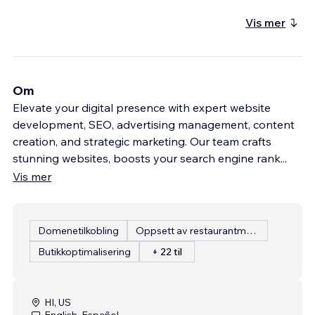
Vis mer
Om
Elevate your digital presence with expert website
development, SEO, advertising management, content
creation, and strategic marketing. Our team crafts
stunning websites, boosts your search engine rank
...
Vis mer
Domenetilkobling
Oppsett av restaurantmeny
Butikkoptimalisering
+ 22 til
HI, US
English, Español