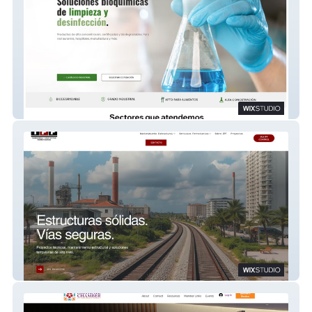
My Site 4
IPF CONSTRUCCIONES