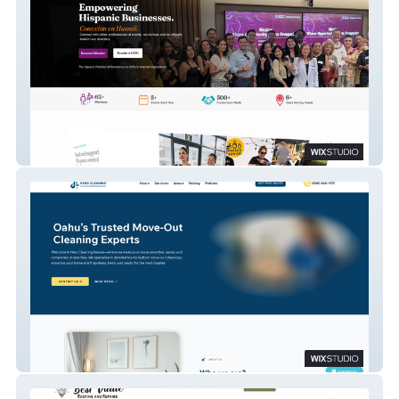
Hispanic Chamber of Commerce Hawaii
Hero Cleaning