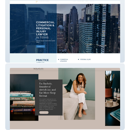
Ansari Law PLLC
Rachele Gilman