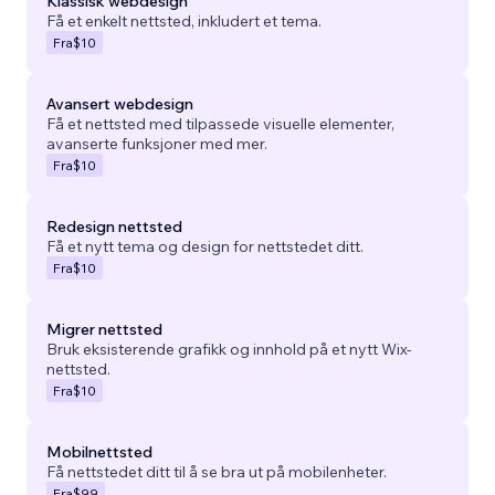
Klassisk webdesign
Få et enkelt nettsted, inkludert et tema.
Fra
$10
Avansert webdesign
Få et nettsted med tilpassede visuelle elementer,
avanserte funksjoner med mer.
Fra
$10
Redesign nettsted
Få et nytt tema og design for nettstedet ditt.
Fra
$10
Migrer nettsted
Bruk eksisterende grafikk og innhold på et nytt Wix-
nettsted.
Fra
$10
Mobilnettsted
Få nettstedet ditt til å se bra ut på mobilenheter.
Fra
$99