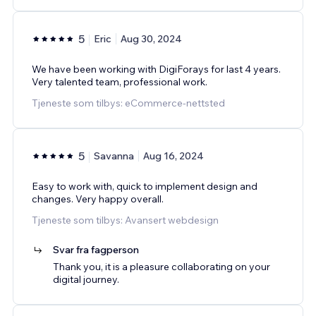
5
Eric
Aug 30, 2024
We have been working with DigiForays for last 4 years.
Very talented team, professional work.
Tjeneste som tilbys: eCommerce-nettsted
5
Savanna
Aug 16, 2024
Easy to work with, quick to implement design and
changes. Very happy overall.
Tjeneste som tilbys: Avansert webdesign
Svar fra fagperson
Thank you, it is a pleasure collaborating on your
digital journey.