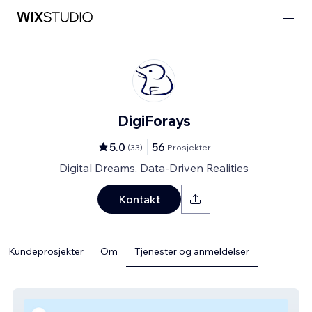
DigiForays
5.0
56
(
33
)
Prosjekter
Digital Dreams, Data-Driven Realities
Kontakt
Kundeprosjekter
Om
Tjenester og anmeldelser