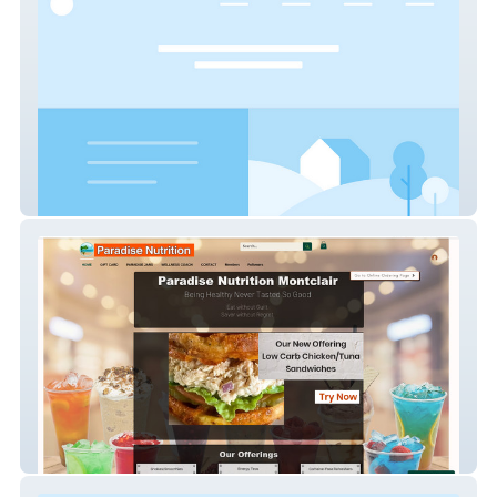
my-site
Paradise Nutrition