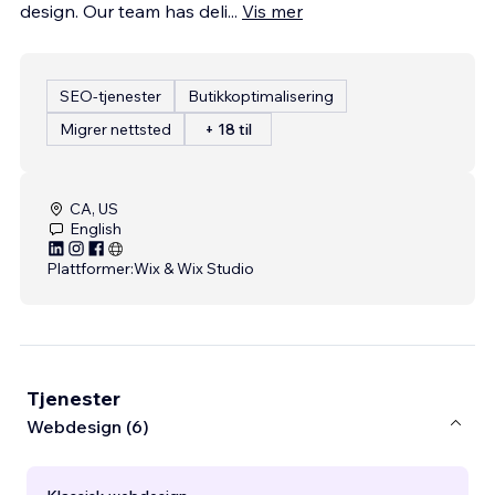
design. Our team has deli
...
Vis mer
SEO-tjenester
Butikkoptimalisering
Migrer nettsted
+ 18 til
CA, US
English
Plattformer:
Wix & Wix Studio
Tjenester
Webdesign (6)