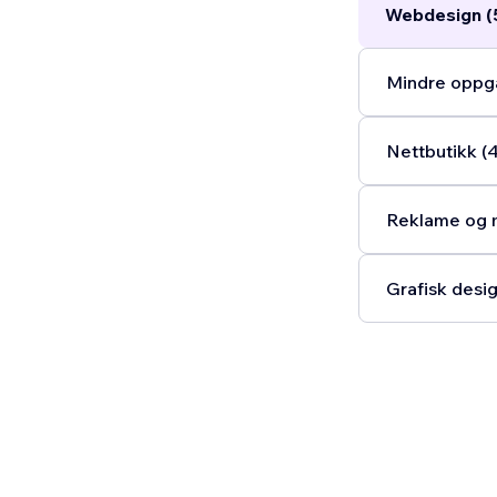
Webdesign (
Mindre oppga
Nettbutikk (
Reklame og m
Grafisk desig