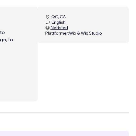
QC, CA
English
Nettsted
 to
Plattformer:
Wix & Wix Studio
gn, to