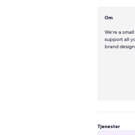
Om
We're a small
support all y
brand design
Tjenester