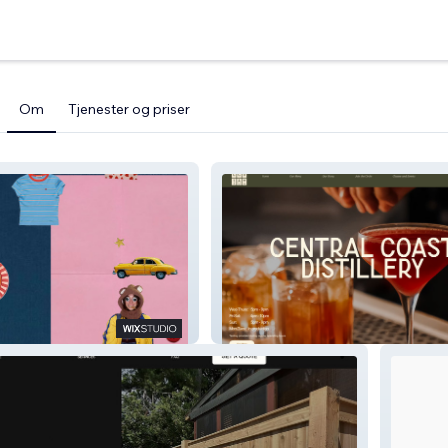
Om
Tjenester og priser
sic
Central Coast Distillery