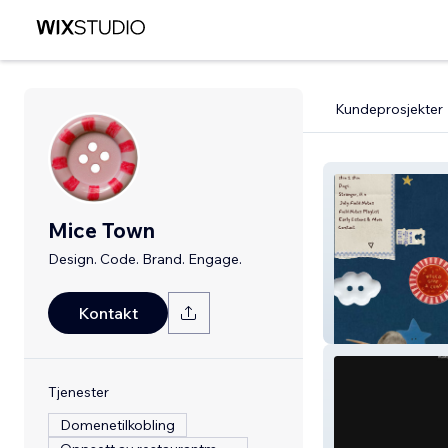
Kundeprosjekter
Mice Town
Design. Code. Brand. Engage.
Kontakt
Miah Reeves Mu
Tjenester
Domenetilkobling