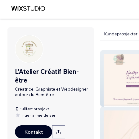
Kundeprosjekter
L'Atelier Créatif Bien-
être
Créatrice, Graphiste et Webdesigner
autour du Bien-être
NADEGE POUE
0
Fullført prosjekt
Ingen anmeldelser
Kontakt