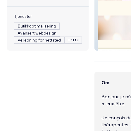
Tjenester
Butikkoptimalisering
Avansert webdesign
Veiledning for nettsted
+ 11 til
Harmonisa
Om
Bonjour, je m
mieux-être.
Je conçois de
thérapeutes, 