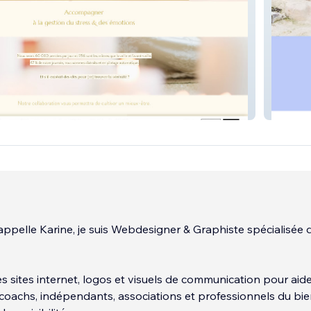
La Ruch
'appelle Karine, je suis Webdesigner & Graphiste spécialisée 
s sites internet, logos et visuels de communication pour aide
coachs, indépendants, associations et professionnels du bie